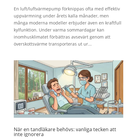
En luft/luftvärmepump förknippas ofta med effektiv
uppvärmning under årets kalla månader, men
många moderna modeller erbjuder även en kraftfull
kylfunktion. Under varma sommardagar kan
inomhusklimatet förbättras avsevärt genom att
överskottsvärme transporteras ut ur...
När en tandläkare behövs: vanliga tecken att
inte ignorera