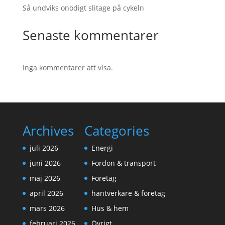
Så undviks onödigt slitage på cykeln
Senaste kommentarer
Inga kommentarer att visa.
Archives
Categories
juli 2026
Energi
juni 2026
Fordon & transport
maj 2026
Företag
april 2026
hantverkare & företag
mars 2026
Hus & hem
februari 2026
Övrigt