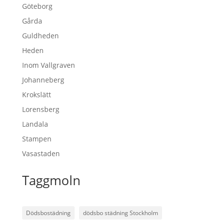
Göteborg
Gårda
Guldheden
Heden
Inom Vallgraven
Johanneberg
Krokslätt
Lorensberg
Landala
Stampen
Vasastaden
Taggmoln
Dödsbostädning
dödsbo städning Stockholm