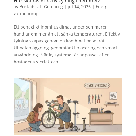
Hur skapas effektiv kylning i hemmet?
av
Bostadsrätt Göteborg
|
jul 14, 2026
|
Energi
,
värmepump
Ett behagligt inomhusklimat under sommaren
handlar om mer än att sänka temperaturen. Effektiv
kylning skapas genom en kombination av rätt
klimatanläggning, genomtänkt placering och smart
användning. När kylsystemet är anpassat efter
bostadens storlek och...