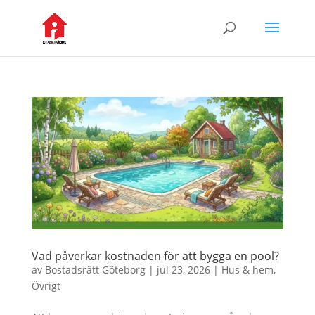
Vad påverkar kostnaden för att bygga en pool?
av
Bostadsrätt Göteborg
|
jul 23, 2026
|
Hus & hem
,
Övrigt