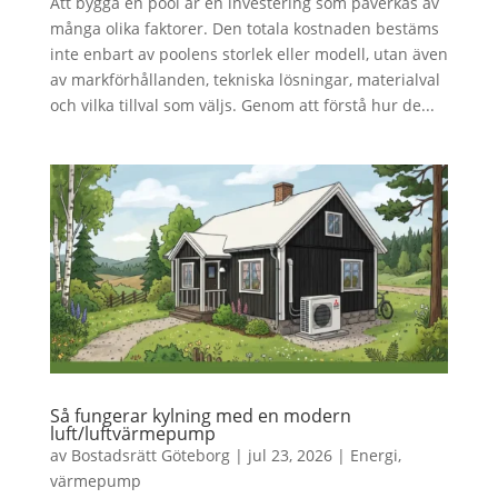
Att bygga en pool är en investering som påverkas av
många olika faktorer. Den totala kostnaden bestäms
inte enbart av poolens storlek eller modell, utan även
av markförhållanden, tekniska lösningar, materialval
och vilka tillval som väljs. Genom att förstå hur de...
Så fungerar kylning med en modern
luft/luftvärmepump
av
Bostadsrätt Göteborg
|
jul 23, 2026
|
Energi
,
värmepump