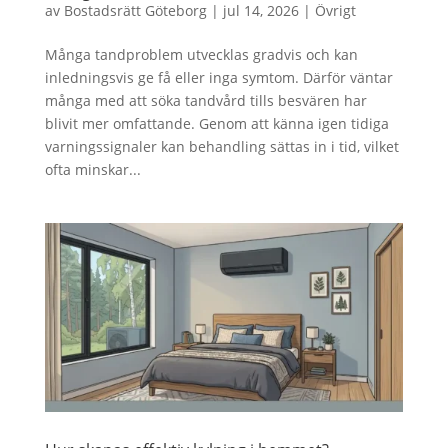
av
Bostadsrätt Göteborg
|
jul 14, 2026
|
Övrigt
Många tandproblem utvecklas gradvis och kan
inledningsvis ge få eller inga symtom. Därför väntar
många med att söka tandvård tills besvären har
blivit mer omfattande. Genom att känna igen tidiga
varningssignaler kan behandling sättas in i tid, vilket
ofta minskar...