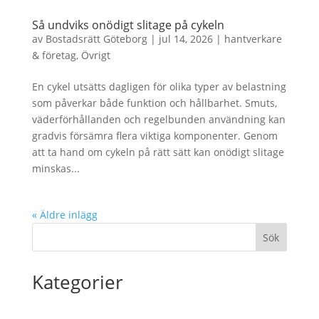
Så undviks onödigt slitage på cykeln
av
Bostadsrätt Göteborg
|
jul 14, 2026
|
hantverkare
& företag
,
Övrigt
En cykel utsätts dagligen för olika typer av belastning
som påverkar både funktion och hållbarhet. Smuts,
väderförhållanden och regelbunden användning kan
gradvis försämra flera viktiga komponenter. Genom
att ta hand om cykeln på rätt sätt kan onödigt slitage
minskas...
« Äldre inlägg
Sök
Kategorier