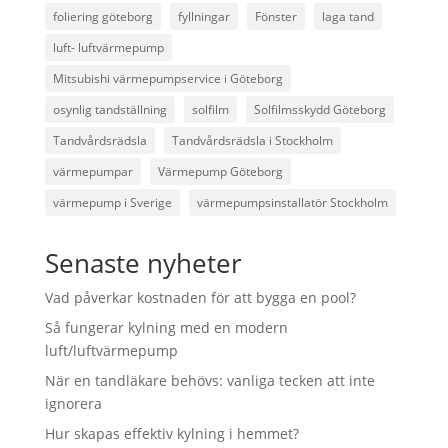
foliering göteborg
fyllningar
Fönster
laga tand
luft- luftvärmepump
Mitsubishi värmepumpservice i Göteborg
osynlig tandställning
solfilm
Solfilmsskydd Göteborg
Tandvårdsrädsla
Tandvårdsrädsla i Stockholm
värmepumpar
Värmepump Göteborg
värmepump i Sverige
värmepumpsinstallatör Stockholm
Senaste nyheter
Vad påverkar kostnaden för att bygga en pool?
Så fungerar kylning med en modern
luft/luftvärmepump
När en tandläkare behövs: vanliga tecken att inte
ignorera
Hur skapas effektiv kylning i hemmet?