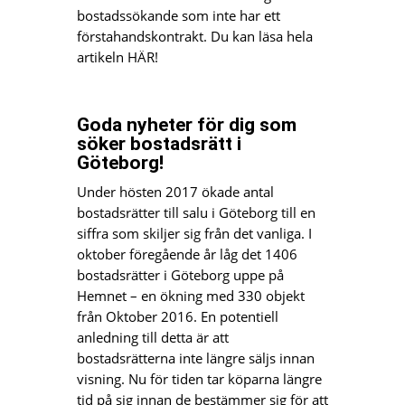
bostadssökande som inte har ett
förstahandskontrakt. Du kan läsa hela
artikeln HÄR!
Goda nyheter för dig som
söker bostadsrätt i
Göteborg!
Under hösten 2017 ökade antal
bostadsrätter till salu i Göteborg till en
siffra som skiljer sig från det vanliga. I
oktober föregående år låg det 1406
bostadsrätter i Göteborg uppe på
Hemnet – en ökning med 330 objekt
från Oktober 2016. En potentiell
anledning till detta är att
bostadsrätterna inte längre säljs innan
visning. Nu för tiden tar köparna längre
tid på sig innan de bestämmer sig för att