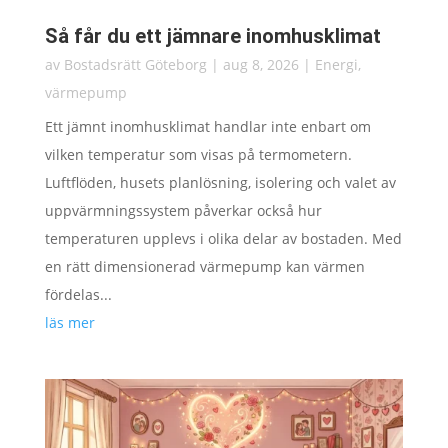
Så får du ett jämnare inomhusklimat
av
Bostadsrätt Göteborg
|
aug 8, 2026
|
Energi
,
värmepump
Ett jämnt inomhusklimat handlar inte enbart om
vilken temperatur som visas på termometern.
Luftflöden, husets planlösning, isolering och valet av
uppvärmningssystem påverkar också hur
temperaturen upplevs i olika delar av bostaden. Med
en rätt dimensionerad värmepump kan värmen
fördelas...
läs mer