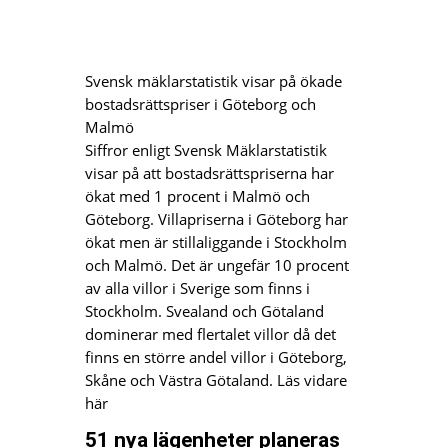
Svensk mäklarstatistik visar på ökade
bostadsrättspriser i Göteborg och
Malmö
Siffror enligt Svensk Mäklarstatistik
visar på att bostadsrättspriserna har
ökat med 1 procent i Malmö och
Göteborg. Villapriserna i Göteborg har
ökat men är stillaliggande i Stockholm
och Malmö. Det är ungefär 10 procent
av alla villor i Sverige som finns i
Stockholm. Svealand och Götaland
dominerar med flertalet villor då det
finns en större andel villor i Göteborg,
Skåne och Västra Götaland. Läs vidare
här
51 nya lägenheter planeras