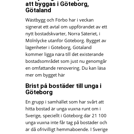
att byggas i Göteborg,
Götaland
Wästbygg och Förbo har i veckan
signerat ett avtal om uppförandet av ett
nytt bostadskvarter, Norra Säteriet, i
Mölnlycke utanför Göteborg. Bygget av
lägenheter i Göteborg, Götaland
kommer ligga nära till det existerande
bostadsområdet som just nu genomgår
en omfattande renovering. Du kan läsa
mer om bygget här
Brist på bostäder till unga i
Göteborg
En grupp i samhället som har svårt att
hitta bostad är unga vuxna runt om i
Sverige, speciellt i Göteborg där 21 100
unga vuxna inte får tag på bostäder och
är då ofrivilligt hemmaboende. I Sverige