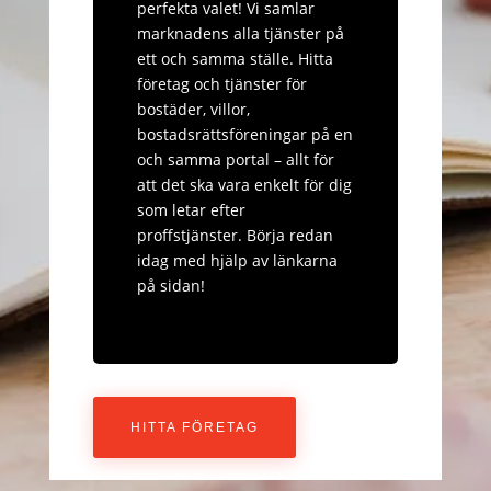
perfekta valet! Vi samlar
marknadens alla tjänster på
ett och samma ställe. Hitta
företag och tjänster för
bostäder, villor,
bostadsrättsföreningar på en
och samma portal – allt för
att det ska vara enkelt för dig
som letar efter
proffstjänster. Börja redan
idag med hjälp av länkarna
på sidan!
HITTA FÖRETAG