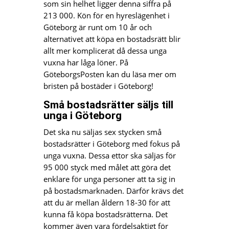
som sin helhet ligger denna siffra på
213 000. Kön för en hyreslägenhet i
Göteborg är runt om 10 år och
alternativet att köpa en bostadsrätt blir
allt mer komplicerat då dessa unga
vuxna har låga löner. På
GöteborgsPosten kan du läsa mer om
bristen på bostäder i Göteborg!
Små bostadsrätter säljs till
unga i Göteborg
Det ska nu säljas sex stycken små
bostadsrätter i Göteborg med fokus på
unga vuxna. Dessa ettor ska säljas för
95 000 styck med målet att göra det
enklare för unga personer att ta sig in
på bostadsmarknaden. Därför krävs det
att du är mellan åldern 18-30 för att
kunna få köpa bostadsrätterna. Det
kommer även vara fördelsaktigt för