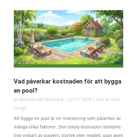
Vad påverkar kostnaden för att bygga
en pool?
av
Bostadsrätt Göteborg
|
jul 23, 2026
|
Hus & hem
,
Övrigt
Att bygga en pool är en investering som påverkas av
många olika faktorer. Den totala kostnaden bestäms
inte enbart av poolens storlek eller modell, utan även