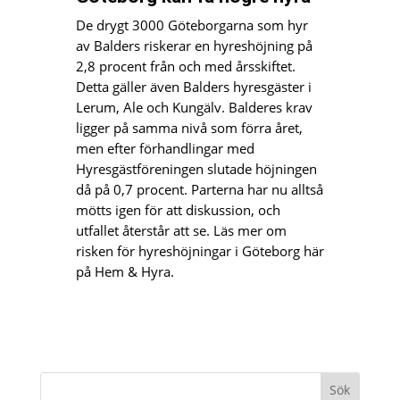
De drygt 3000 Göteborgarna som hyr
av Balders riskerar en hyreshöjning på
2,8 procent från och med årsskiftet.
Detta gäller även Balders hyresgäster i
Lerum, Ale och Kungälv. Balderes krav
ligger på samma nivå som förra året,
men efter förhandlingar med
Hyresgästföreningen slutade höjningen
då på 0,7 procent. Parterna har nu alltså
mötts igen för att diskussion, och
utfallet återstår att se. Läs mer om
risken för hyreshöjningar i Göteborg här
på Hem & Hyra.
Sök