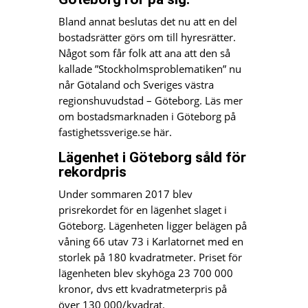
Bland annat beslutas det nu att en del
bostadsrätter görs om till hyresrätter.
Något som får folk att ana att den så
kallade ”Stockholmsproblematiken” nu
når Götaland och Sveriges västra
regionshuvudstad – Göteborg. Läs mer
om bostadsmarknaden i Göteborg på
fastighetssverige.se här.
Lägenhet i Göteborg såld för
rekordpris
Under sommaren 2017 blev
prisrekordet för en lägenhet slaget i
Göteborg. Lägenheten ligger belägen på
våning 66 utav 73 i Karlatornet med en
storlek på 180 kvadratmeter. Priset för
lägenheten blev skyhöga 23 700 000
kronor, dvs ett kvadratmeterpris på
över 130 000/kvadrat.