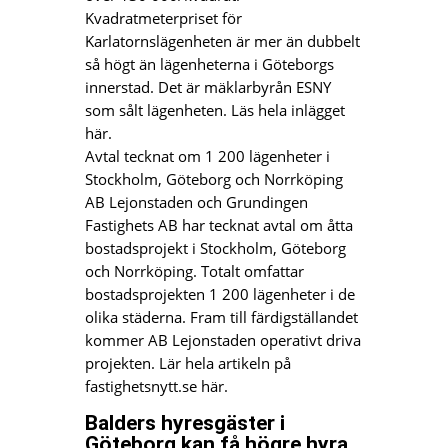
Kvadratmeterpriset för
Karlatornslägenheten är mer än dubbelt
så högt än lägenheterna i Göteborgs
innerstad. Det är mäklarbyrån ESNY
som sålt lägenheten. Läs hela inlägget
här.
Avtal tecknat om 1 200 lägenheter i
Stockholm, Göteborg och Norrköping
AB Lejonstaden och Grundingen
Fastighets AB har tecknat avtal om åtta
bostadsprojekt i Stockholm, Göteborg
och Norrköping. Totalt omfattar
bostadsprojekten 1 200 lägenheter i de
olika städerna. Fram till färdigställandet
kommer AB Lejonstaden operativt driva
projekten. Lär hela artikeln på
fastighetsnytt.se här.
Balders hyresgäster i
Göteborg kan få högre hyra