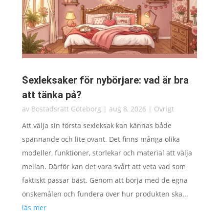
Sexleksaker för nybörjare: vad är bra
att tänka på?
av
Bostadsrätt Göteborg
|
aug 8, 2026
|
Övrigt
Att välja sin första sexleksak kan kännas både
spännande och lite ovant. Det finns många olika
modeller, funktioner, storlekar och material att välja
mellan. Därför kan det vara svårt att veta vad som
faktiskt passar bäst. Genom att börja med de egna
önskemålen och fundera över hur produkten ska...
läs mer