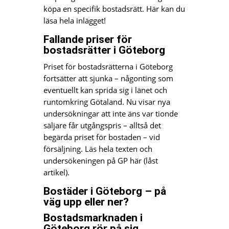
köpa en specifik bostadsrätt. Här kan du
läsa hela inlägget!
Fallande priser för
bostadsrätter i Göteborg
Priset för bostadsrätterna i Göteborg
fortsätter att sjunka – någonting som
eventuellt kan sprida sig i länet och
runtomkring Götaland. Nu visar nya
undersökningar att inte äns var tionde
säljare får utgångspris – alltså det
begärda priset för bostaden – vid
försäljning. Läs hela texten och
undersökeningen på GP här (låst
artikel).
Bostäder i Göteborg – på
väg upp eller ner?
Bostadsmarknaden i
Göteborg rör på sig.