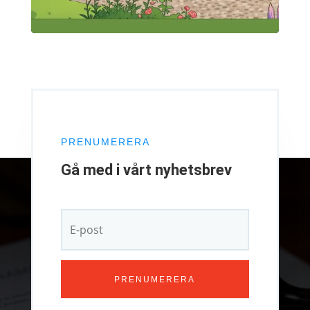
PRENUMERERA
Gå med i vårt nyhetsbrev
PRENUMERERA