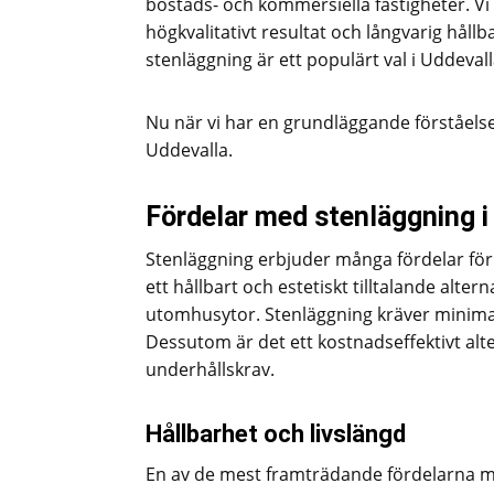
bostads- och kommersiella fastigheter. Vi b
högkvalitativt resultat och långvarig hållbar
stenläggning är ett populärt val i Uddeval
Nu när vi har en grundläggande förståelse,
Uddevalla.
Fördelar med stenläggning i
Stenläggning erbjuder många fördelar för 
ett hållbart och estetiskt tilltalande alte
utomhusytor. Stenläggning kräver minimal 
Dessutom är det ett kostnadseffektivt alte
underhållskrav.
Hållbarhet och livslängd
En av de mest framträdande fördelarna me