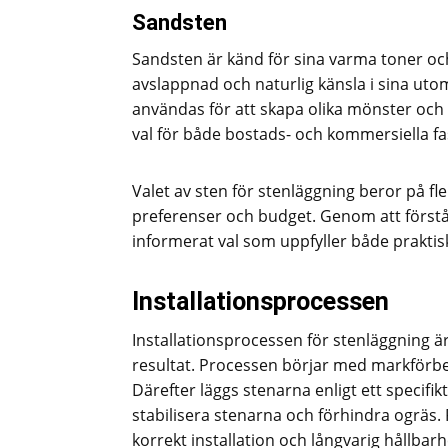
Sandsten
Sandsten är känd för sina varma toner och
avslappnad och naturlig känsla i sina uto
användas för att skapa olika mönster och d
val för både bostads- och kommersiella fas
Valet av sten för stenläggning beror på fl
preferenser och budget. Genom att förstå
informerat val som uppfyller både praktis
Installationsprocessen
Installationsprocessen för stenläggning är 
resultat. Processen börjar med markförbe
Därefter läggs stenarna enligt ett specifik
stabilisera stenarna och förhindra ogräs. 
korrekt installation och långvarig hållbarh