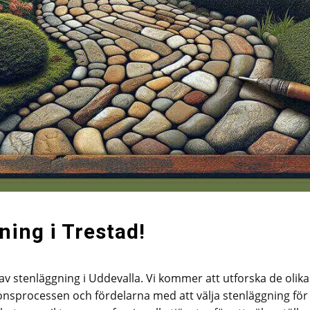
ning i Trestad!
av stenläggning i Uddevalla. Vi kommer att utforska de olika
ionsprocessen och fördelarna med att välja stenläggning fö