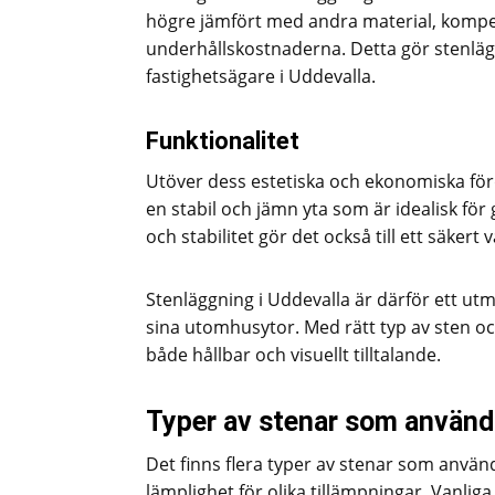
högre jämfört med andra material, kompen
underhållskostnaderna. Detta gör stenlägg
fastighetsägare i Uddevalla.
Funktionalitet
Utöver dess estetiska och ekonomiska förd
en stabil och jämn yta som är idealisk fö
och stabilitet gör det också till ett säkert
Stenläggning i Uddevalla är därför ett utm
sina utomhusytor. Med rätt typ av sten oc
både hållbar och visuellt tilltalande.
Typer av stenar som använd
Det finns flera typer av stenar som anvä
lämplighet för olika tillämpningar. Vanliga