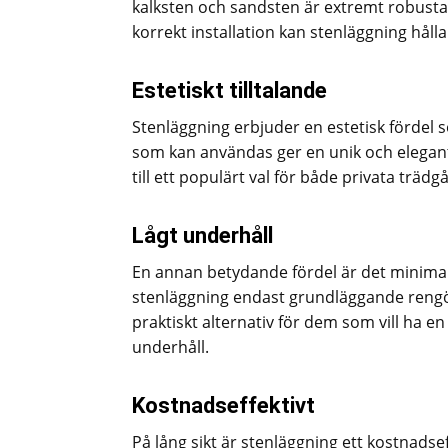
kalksten och sandsten är extremt robust
korrekt installation kan stenläggning hålla
Estetiskt tilltalande
Stenläggning erbjuder en estetisk fördel 
som kan användas ger en unik och elegant 
till ett populärt val för både privata träd
Lågt underhåll
En annan betydande fördel är det minimala
stenläggning endast grundläggande rengörin
praktiskt alternativ för dem som vill ha e
underhåll.
Kostnadseffektivt
På lång sikt är stenläggning ett kostnadsef