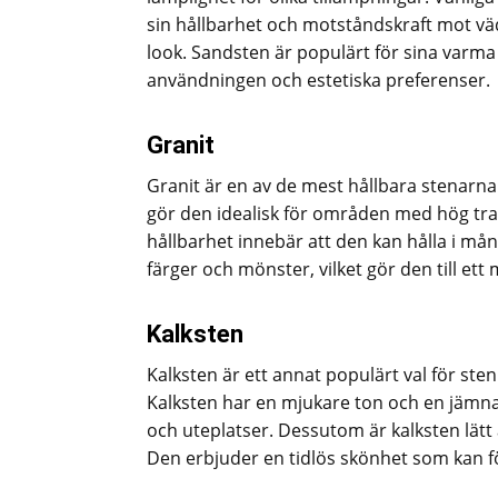
sin hållbarhet och motståndskraft mot vä
look. Sandsten är populärt för sina varma 
användningen och estetiska preferenser.
Granit
Granit är en av de mest hållbara stenarna
gör den idealisk för områden med hög tra
hållbarhet innebär att den kan hålla i mån
färger och mönster, vilket gör den till ett 
Kalksten
Kalksten är ett annat populärt val för ste
Kalksten har en mjukare ton och en jämnar
och uteplatser. Dessutom är kalksten lätt 
Den erbjuder en tidlös skönhet som kan f