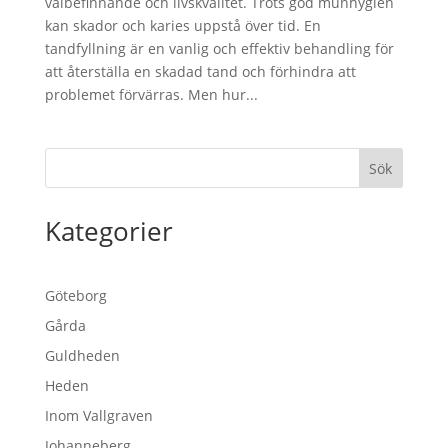
välbefinnande och livskvalitet. Trots god munhygien
kan skador och karies uppstå över tid. En
tandfyllning är en vanlig och effektiv behandling för
att återställa en skadad tand och förhindra att
problemet förvärras. Men hur...
Sök
Kategorier
Göteborg
Gårda
Guldheden
Heden
Inom Vallgraven
Johanneberg