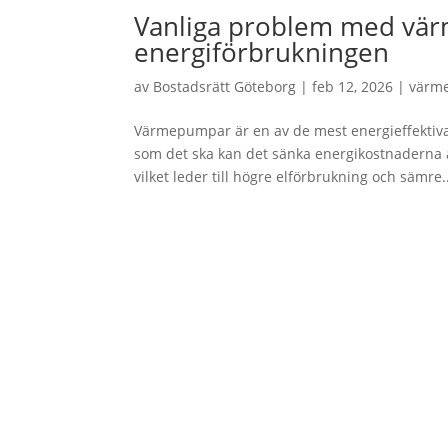
Vanliga problem med vä
energiförbrukningen
av
Bostadsrätt Göteborg
|
feb 12, 2026
|
värm
Värmepumpar är en av de mest energieffektiva
som det ska kan det sänka energikostnaderna a
vilket leder till högre elförbrukning och sämre.