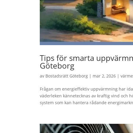
Tips för smarta uppvärmn
Göteborg
av
Bostadsrätt Göteborg
|
mar 2, 2026
|
värm
Frågan om energieffektiv uppvärmning har idag
väderleken kännetecknas av kraftig vind och h
system som kan hantera rådande energimarkn