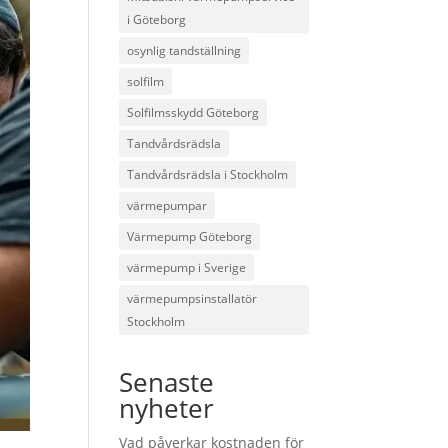
i Göteborg
osynlig tandställning
solfilm
Solfilmsskydd Göteborg
Tandvårdsrädsla
Tandvårdsrädsla i Stockholm
värmepumpar
Värmepump Göteborg
värmepump i Sverige
värmepumpsinstallatör
Stockholm
Senaste
nyheter
Vad påverkar kostnaden för