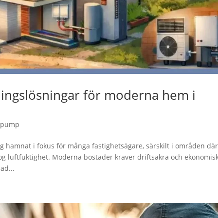
ingslösningar för moderna hem i
epump
 hamnat i fokus för många fastighetsägare, särskilt i områden dä
ög luftfuktighet. Moderna bostäder kräver driftsäkra och ekonomis
ad...