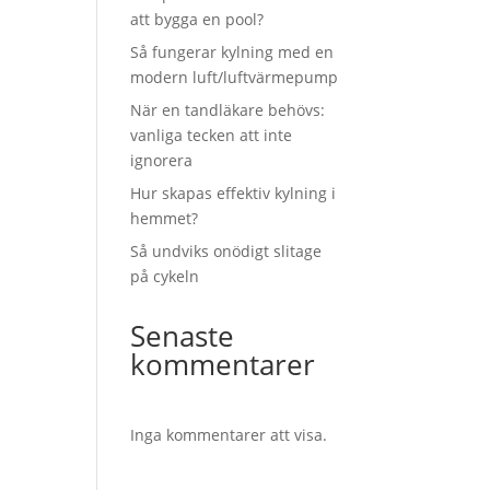
att bygga en pool?
Så fungerar kylning med en
modern luft/luftvärmepump
När en tandläkare behövs:
vanliga tecken att inte
r
ignorera
Hur skapas effektiv kylning i
hemmet?
Så undviks onödigt slitage
på cykeln
Senaste
kommentarer
Inga kommentarer att visa.