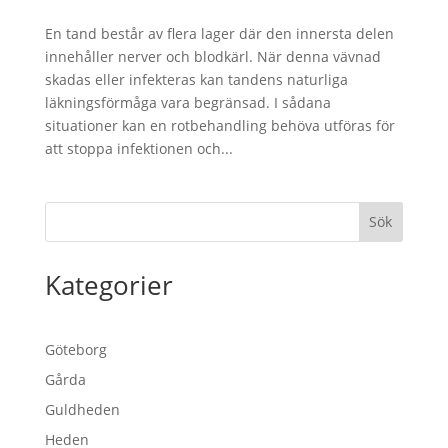
En tand består av flera lager där den innersta delen
innehåller nerver och blodkärl. När denna vävnad
skadas eller infekteras kan tandens naturliga
läkningsförmåga vara begränsad. I sådana
situationer kan en rotbehandling behöva utföras för
att stoppa infektionen och...
Sök
Kategorier
Göteborg
Gårda
Guldheden
Heden