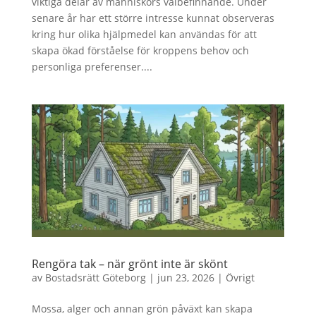
viktiga delar av människors välbefinnande. Under
senare år har ett större intresse kunnat observeras
kring hur olika hjälpmedel kan användas för att
skapa ökad förståelse för kroppens behov och
personliga preferenser....
Rengöra tak – när grönt inte är skönt
av
Bostadsrätt Göteborg
|
jun 23, 2026
|
Övrigt
Mossa, alger och annan grön påväxt kan skapa