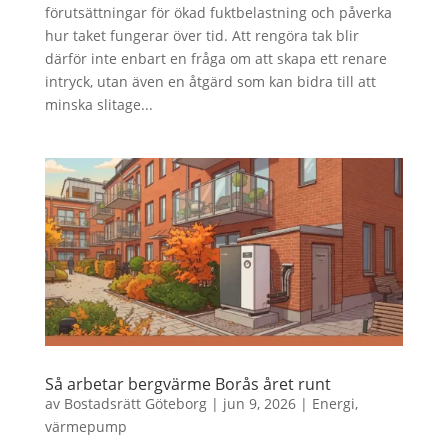
förutsättningar för ökad fuktbelastning och påverka
hur taket fungerar över tid. Att rengöra tak blir
därför inte enbart en fråga om att skapa ett renare
intryck, utan även en åtgärd som kan bidra till att
minska slitage...
Så arbetar bergvärme Borås året runt
av
Bostadsrätt Göteborg
|
jun 9, 2026
|
Energi
,
värmepump