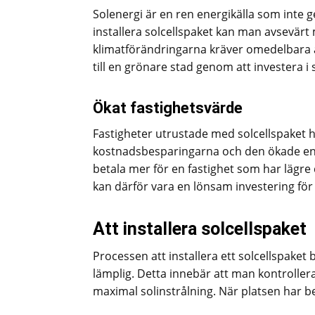
Solenergi är en ren energikälla som inte
installera solcellspaket kan man avsevärt mi
klimatförändringarna kräver omedelbara å
till en grönare stad genom att investera i 
Ökat fastighetsvärde
Fastigheter utrustade med solcellspaket h
kostnadsbesparingarna och den ökade energ
betala mer för en fastighet som har lägre d
kan därför vara en lönsam investering för
Att installera solcellspaket
Processen att installera ett solcellspake
lämplig. Detta innebär att man kontrollerar
maximal solinstrålning. När platsen har b