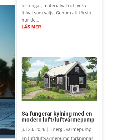
lösningar, materialval och vilka
tillval som väljs. Genom att förstå
hur de...
LÄS MER
Så fungerar kylning med en
modern luft/luftvärmepump
jul 23, 2026
|
Energi
,
värmepump
En luft/luftvärmepump förknippas