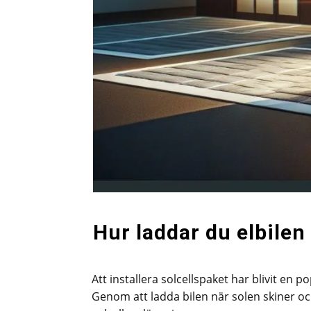
Hur laddar du elbilen
Att installera solcellspaket har blivit en 
Genom att ladda bilen när solen skiner o