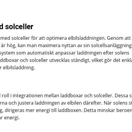
d solceller
med solceller för att optimera elbilsladdningen. Genom att
 är hög, kan man maximera nyttan av sin solcellsanläggning
system som automatiskt anpassar laddningen efter solens
addboxar och solceller utvecklas ständigt, vilket gör det enkl
r elbilsladdning.
roll i integrationen mellan laddboxar och solceller. Dessa 
na och justera laddningen av elbilen därefter. När solens s
, dirigeras mer energi till laddboxen. Detta minskar beroe
r energi.