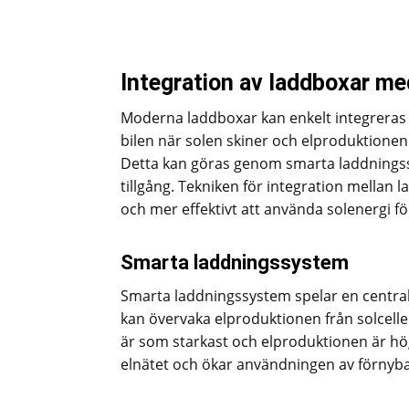
Integration av laddboxar me
Moderna laddboxar kan enkelt integreras 
bilen när solen skiner och elproduktionen
Detta kan göras genom smarta laddnings
tillgång. Tekniken för integration mellan l
och mer effektivt att använda solenergi fö
Smarta laddningssystem
Smarta laddningssystem spelar en central 
kan övervaka elproduktionen från solceller
är som starkast och elproduktionen är hög
elnätet och ökar användningen av förnyba