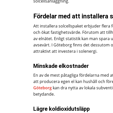
solcellsanläggning.
Fördelar med att installera 
Att installera solcellspaket erbjuder flera
och ökat fastighetsvärde. Förutom att til
av elnätet. Enligt statistik kan man spara
avsevärt. I Göteborg finns det dessutom
attraktivt att investera i solenergi.
Minskade elkostnader
En av de mest påtagliga fördelarna med a
att producera egen el kan hushåll och fö
Göteborg
kan dra nytta av lokala subven
betydande.
Lägre koldioxidutsläpp