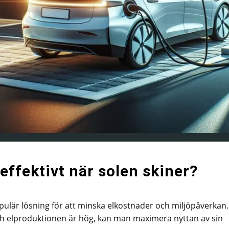
 effektivt när solen skiner?
populär lösning för att minska elkostnader och miljöpåverkan.
ch elproduktionen är hög, kan man maximera nyttan av sin