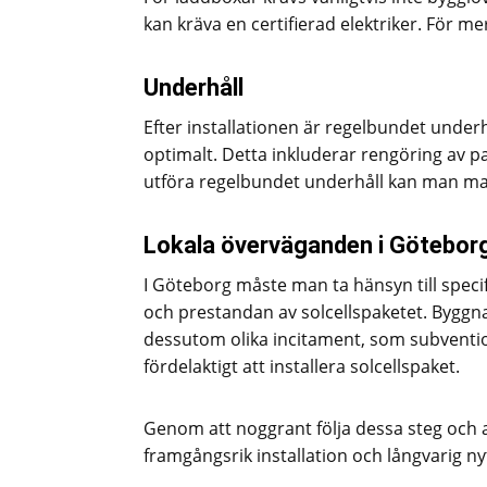
kan kräva en certifierad elektriker. För 
Underhåll
Efter installationen är regelbundet underh
optimalt. Detta inkluderar rengöring av
utföra regelbundet underhåll kan man maxi
Lokala överväganden i Götebor
I Göteborg måste man ta hänsyn till speci
och prestandan av solcellspaketet. Byggnads
dessutom olika incitament, som subventi
fördelaktigt att installera solcellspaket.
Genom att noggrant följa dessa steg och a
framgångsrik installation och långvarig nyt