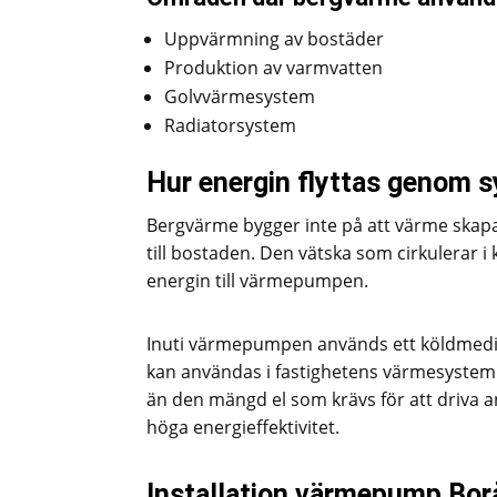
Uppvärmning av bostäder
Produktion av varmvatten
Golvvärmesystem
Radiatorsystem
Hur energin flyttas genom 
Bergvärme bygger inte på att värme skapas 
till bostaden. Den vätska som cirkulerar 
energin till värmepumpen.
Inuti värmepumpen används ett köldmediu
kan användas i fastighetens värmesystem
än den mängd el som krävs för att driva 
höga energieffektivitet.
Installation värmepump Bor