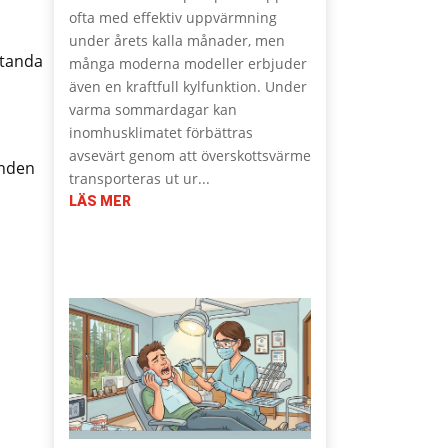
ofta med effektiv uppvärmning
under årets kalla månader, men
standa
många moderna modeller erbjuder
även en kraftfull kylfunktion. Under
varma sommardagar kan
inomhusklimatet förbättras
avsevärt genom att överskottsvärme
unden
transporteras ut ur...
LÄS MER