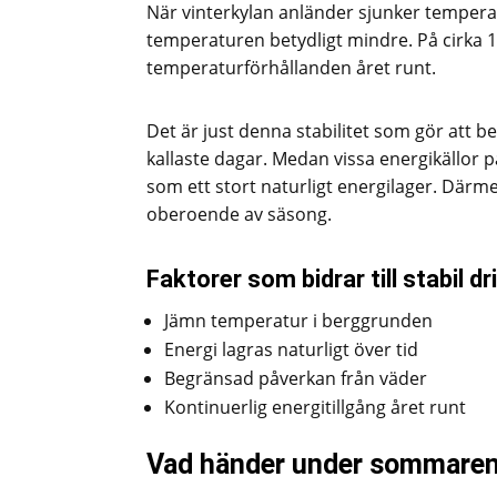
När vinterkylan anländer sjunker tempera
temperaturen betydligt mindre. På cirka 10
temperaturförhållanden året runt.
Det är just denna stabilitet som gör att 
kallaste dagar. Medan vissa energikällor 
som ett stort naturligt energilager. Dä
oberoende av säsong.
Faktorer som bidrar till stabil dri
Jämn temperatur i berggrunden
Energi lagras naturligt över tid
Begränsad påverkan från väder
Kontinuerlig energitillgång året runt
Vad händer under sommare