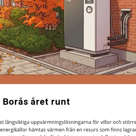
 Borås året runt
t långsiktiga uppvärmningslösningarna för villor och störr
ra energikällor hämtas värmen från en resurs som finns lagra