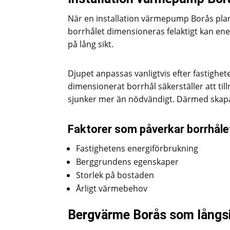
När en installation värmepump Borås pla
borrhålet dimensioneras felaktigt kan ene
på lång sikt.
Djupet anpassas vanligtvis efter fastigh
dimensionerat borrhål säkerställer att ti
sjunker mer än nödvändigt. Därmed skapas 
Faktorer som påverkar borrhåle
Fastighetens energiförbrukning
Berggrundens egenskaper
Storlek på bostaden
Årligt värmebehov
Bergvärme Borås som långsi