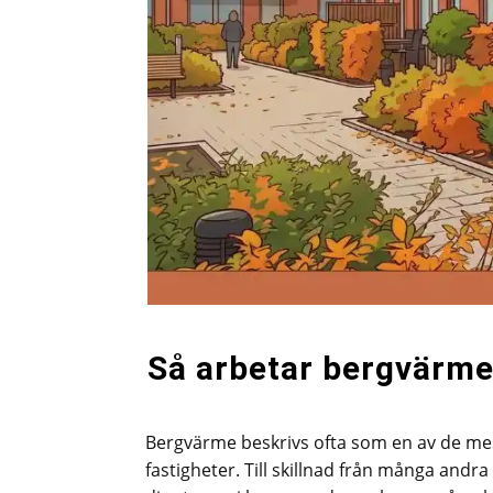
Så arbetar bergvärme
Bergvärme beskrivs ofta som en av de mes
fastigheter. Till skillnad från många and