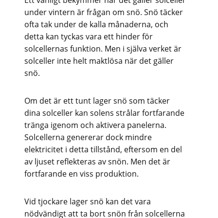
Ett vanligt bekymmer när det gäller solceller
under vintern är frågan om snö. Snö täcker
ofta tak under de kalla månaderna, och
detta kan tyckas vara ett hinder för
solcellernas funktion. Men i själva verket är
solceller inte helt maktlösa när det gäller
snö.
Om det är ett tunt lager snö som täcker
dina solceller kan solens strålar fortfarande
tränga igenom och aktivera panelerna.
Solcellerna genererar dock mindre
elektricitet i detta tillstånd, eftersom en del
av ljuset reflekteras av snön. Men det är
fortfarande en viss produktion.
Vid tjockare lager snö kan det vara
nödvändigt att ta bort snön från solcellerna