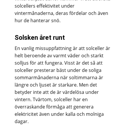
solcellers effektivitet under
vintermånaderna, deras fördelar och även
hur de hanterar snö.
Solsken året runt
En vanlig missuppfattning är att solceller är
helt beroende av varmt väder och starkt
solljus för att fungera. Visst är det så att
solceller presterar bäst under de soliga
sommarmånaderna när soltimmarna är
längre och ljuset är starkare. Men det
betyder inte att de är värdelösa under
vintern. Tvärtom, solceller har en
överraskande förmåga att generera
elektricitet även under kalla och molniga
dagar.