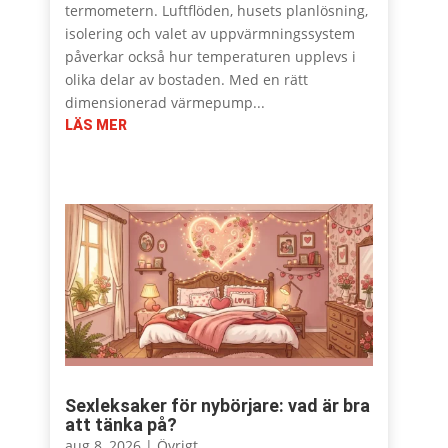
termometern. Luftflöden, husets planlösning,
isolering och valet av uppvärmningssystem
påverkar också hur temperaturen upplevs i
olika delar av bostaden. Med en rätt
dimensionerad värmepump...
LÄS MER
Sexleksaker för nybörjare: vad är bra
att tänka på?
aug 8, 2026
|
Övrigt