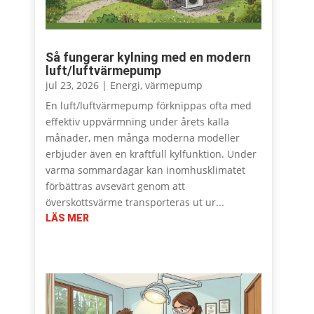
Så fungerar kylning med en modern
luft/luftvärmepump
jul 23, 2026
|
Energi
,
värmepump
En luft/luftvärmepump förknippas ofta med
effektiv uppvärmning under årets kalla
månader, men många moderna modeller
erbjuder även en kraftfull kylfunktion. Under
varma sommardagar kan inomhusklimatet
förbättras avsevärt genom att
överskottsvärme transporteras ut ur...
LÄS MER