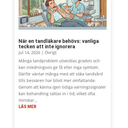
När en tandläkare behövs: vanliga
tecken att inte ignorera
jul 14, 2026
|
Övrigt
Många tandproblem utvecklas gradvis och
kan inledningsvis ge få eller inga symtom.
Därför väntar många med att söka tandvård
tills besvären har blivit mer omfattande.
Genom att känna igen tidiga varningssignaler
kan behandling sättas in i tid, vilket ofta
minskar...
LÄS MER