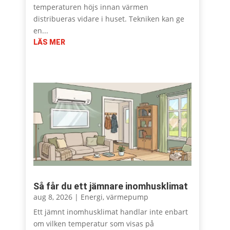
temperaturen höjs innan värmen
distribueras vidare i huset. Tekniken kan ge
en...
LÄS MER
Så får du ett jämnare inomhusklimat
aug 8, 2026
|
Energi
,
värmepump
Ett jämnt inomhusklimat handlar inte enbart
om vilken temperatur som visas på