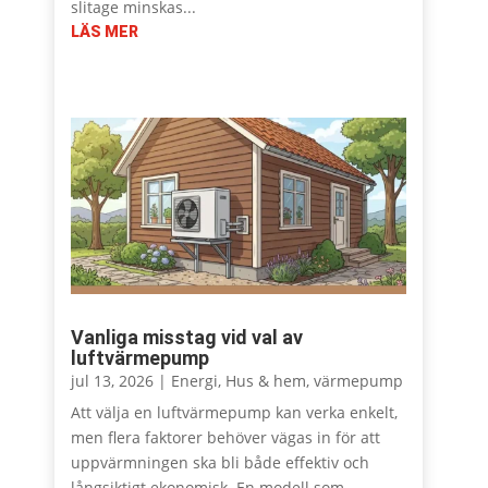
slitage minskas...
LÄS MER
Vanliga misstag vid val av
luftvärmepump
jul 13, 2026
|
Energi
,
Hus & hem
,
värmepump
Att välja en luftvärmepump kan verka enkelt,
men flera faktorer behöver vägas in för att
uppvärmningen ska bli både effektiv och
långsiktigt ekonomisk. En modell som