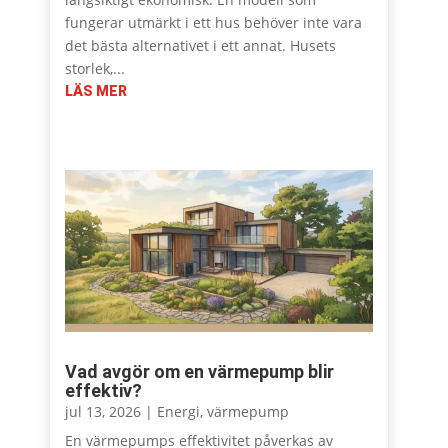
fungerar utmärkt i ett hus behöver inte vara
det bästa alternativet i ett annat. Husets
storlek,...
LÄS MER
Vad avgör om en värmepump blir
effektiv?
jul 13, 2026
|
Energi
,
värmepump
En värmepumps effektivitet påverkas av