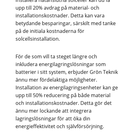
installera nätanslutna solceller kan du få
upp till 20% avdrag på material- och
installationskostnader. Detta kan vara
betydande besparingar, särskilt med tanke
på de initiala kostnaderna för
solcellsinstallation.
För de som vill ta steget längre och
inkludera energilagringslösningar som
batterier i sitt system, erbjuder Grön Teknik
ännu mer fördelaktiga möjligheter.
Installation av energilagringsenheter kan ge
upp till 50% reducering på både material
och installationskostnader. Detta gör det
ännu mer lockande att integrera
lagringslösningar för att öka din
energieffektivitet och självförsörjning.