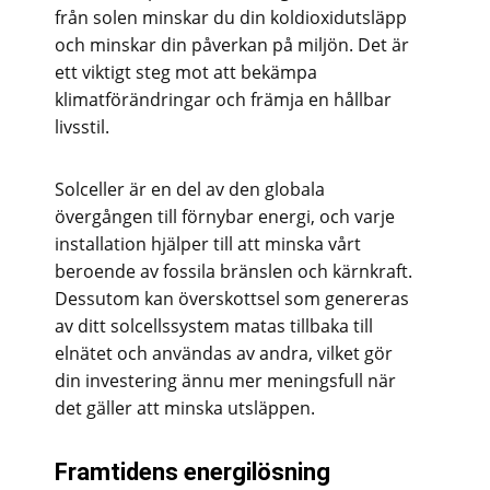
från solen minskar du din koldioxidutsläpp
och minskar din påverkan på miljön. Det är
ett viktigt steg mot att bekämpa
klimatförändringar och främja en hållbar
livsstil.
Solceller är en del av den globala
övergången till förnybar energi, och varje
installation hjälper till att minska vårt
beroende av fossila bränslen och kärnkraft.
Dessutom kan överskottsel som genereras
av ditt solcellssystem matas tillbaka till
elnätet och användas av andra, vilket gör
din investering ännu mer meningsfull när
det gäller att minska utsläppen.
Framtidens energilösning