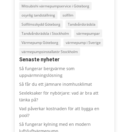
Mitsubishi värmepumpservice i Göteborg
osynlig tandställning
solfilm
Solfilmsskydd Göteborg
Tandvårdsrädsla
Tandvårdsrädsla i Stockholm
värmepumpar
Värmepump Göteborg
värmepump i Sverige
värmepumpsinstallatör Stockholm
Senaste nyheter
Så fungerar bergvärme som
uppvärmningslösning
Så får du ett jämnare inomhusklimat
Sexleksaker för nybörjare: vad är bra att
tänka på?
Vad påverkar kostnaden för att bygga en
pool?
Så fungerar kylning med en modern
luft/luftvärmepump