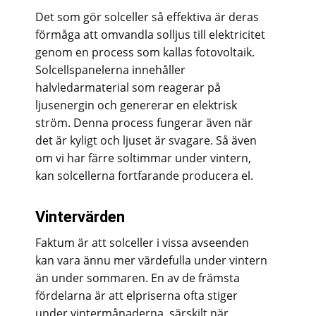
Det som gör solceller så effektiva är deras
förmåga att omvandla solljus till elektricitet
genom en process som kallas fotovoltaik.
Solcellspanelerna innehåller
halvledarmaterial som reagerar på
ljusenergin och genererar en elektrisk
ström. Denna process fungerar även när
det är kyligt och ljuset är svagare. Så även
om vi har färre soltimmar under vintern,
kan solcellerna fortfarande producera el.
Vintervärden
Faktum är att solceller i vissa avseenden
kan vara ännu mer värdefulla under vintern
än under sommaren. En av de främsta
fördelarna är att elpriserna ofta stiger
under vintermånaderna, särskilt när