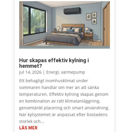
Hur skapas effektiv kylning i
hemmet?
jul 14, 2026
|
Energi
,
värmepump
Ett behagligt inomhusklimat under
sommaren handlar om mer än att sänka
temperaturen. Effektiv kylning skapas genom
en kombination av rätt klimatanläggning,
genomtänkt placering och smart användning.
När kylsystemet är anpassat efter bostadens
storlek och...
LÄS MER