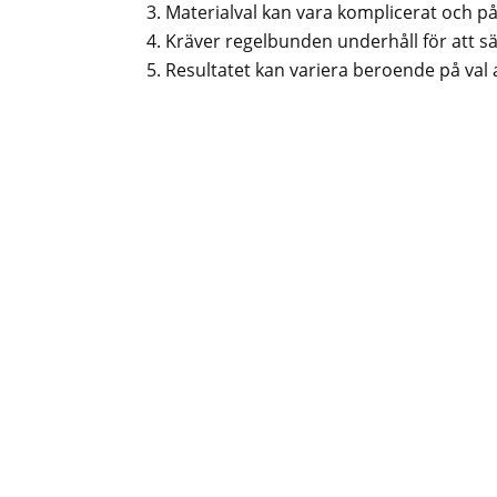
Materialval kan vara komplicerat och p
Kräver regelbunden underhåll för att säk
Resultatet kan variera beroende på val 