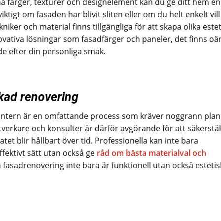
 färger, texturer och designelement kan du ge ditt hem en
ktigt om fasaden har blivit sliten eller om du helt enkelt vill
iker och material finns tillgängliga för att skapa olika este
nnovativa lösningar som fasadfärger och paneler, det finns oä
e efter din personliga smak.
ckad renovering
vintern är en omfattande process som kräver noggrann plan
ntverkare och konsulter är därför avgörande för att säkerstäl
tet blir hållbart över tid. Professionella kan inte bara
ffektivt sätt utan också ge
råd om bästa materialval och
in fasadrenovering inte bara är funktionell utan också estetis