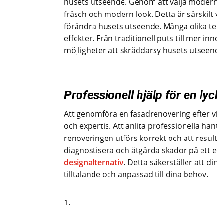
husets utseende. Genom att välja moderna
fräsch och modern look. Detta är särskilt vi
förändra husets utseende. Många olika tekn
effekter. Från traditionell puts till mer i
möjligheter att skräddarsy husets utseend
Professionell hjälp för en ly
Att genomföra en fasadrenovering efter 
och expertis. Att anlita professionella ha
renoveringen utförs korrekt och att resulta
diagnostisera och åtgärda skador på ett e
designalternativ
. Detta säkerställer att d
tilltalande och anpassad till dina behov.