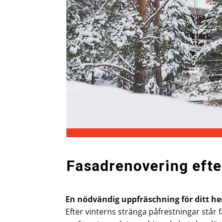
Fasadrenovering efte
En nödvändig uppfräschning för ditt h
Efter vinterns stränga påfrestningar står 