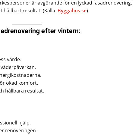
 yrkespersoner är avgörande för en lyckad fasadrenovering.
 hållbart resultat. (Källa:
Byggahus.se
)
adrenovering efter vintern:
ss värde.
 väderpåverkan.
energikostnaderna.
för ökad komfort.
h hållbara resultat.
sionell hjälp.
er renoveringen.