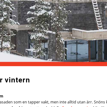
r vintern
em
fasaden som en tapper vakt, men inte alltid utan ärr. Snöns 