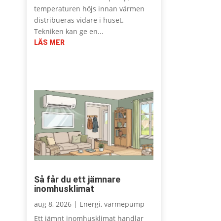
temperaturen höjs innan värmen
distribueras vidare i huset.
Tekniken kan ge en...
LÄS MER
Så får du ett jämnare
inomhusklimat
aug 8, 2026
|
Energi
,
värmepump
Ett jämnt inomhusklimat handlar