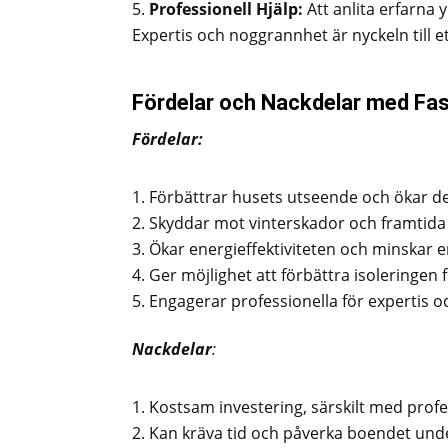
Professionell Hjälp:
Att anlita erfarna
Expertis och noggrannhet är nyckeln till ett
Fördelar och Nackdelar med Fas
Fördelar:
Förbättrar husets utseende och ökar de
Skyddar mot vinterskador och framtida
Ökar energieffektiviteten och minskar 
Ger möjlighet att förbättra isoleringen 
Engagerar professionella för expertis oc
Nackdelar
:
Kostsam investering, särskilt med profes
Kan kräva tid och påverka boendet und