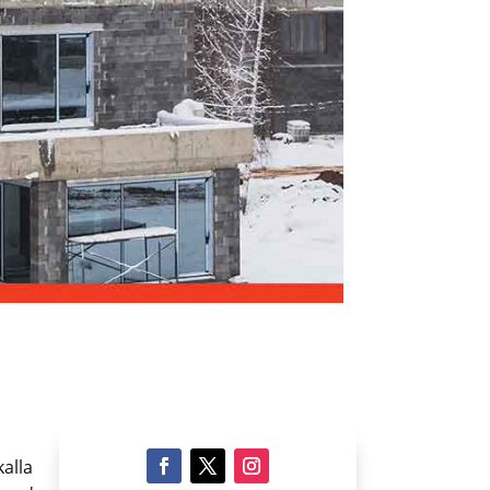
kalla