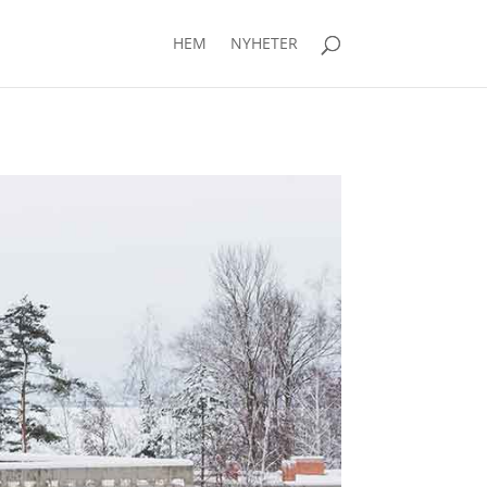
HEM
NYHETER