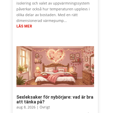
isolering och valet av uppvärmningssystem
påverkar också hur temperaturen upplevs i
olika delar av bostaden. Med en rätt
dimensionerad värmepump...
LÄS MER
Sexleksaker för nybörjare: vad är bra
att tänka på?
aug 8, 2026
|
Övrigt