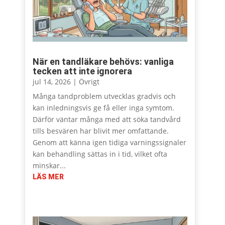
När en tandläkare behövs: vanliga
tecken att inte ignorera
jul 14, 2026
|
Övrigt
Många tandproblem utvecklas gradvis och
kan inledningsvis ge få eller inga symtom.
Därför väntar många med att söka tandvård
tills besvären har blivit mer omfattande.
Genom att känna igen tidiga varningssignaler
kan behandling sättas in i tid, vilket ofta
minskar...
LÄS MER