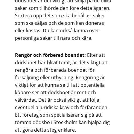
dödsboet är det viktigt att skilja på de olika
saker som tillhörde den före detta ägaren.
Sortera upp det som ska behållas, saker
som ska säljas och de som kan doneras
eller kastas. Du kan också lämna över
personliga saker till nära och kära.
Rengör och förbered boendet:
Efter att
dödsboet har blivit tömt, är det viktigt att
rengöra och förbereda boendet för
försäljning eller uthyrning. Rengöring är
viktigt för att kunna se till att potentiella
köpare ser att dödsboet är rent och
välvårdat. Det är också viktigt att följa
eventuella juridiska krav och förfaranden.
Ett företag som specialiserar sig på att
tömma dödsbo i Stockholm kan hjälpa dig
att göra detta steg enklare.