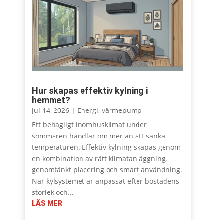
Hur skapas effektiv kylning i
hemmet?
jul 14, 2026
|
Energi
,
värmepump
Ett behagligt inomhusklimat under
sommaren handlar om mer än att sänka
temperaturen. Effektiv kylning skapas genom
en kombination av rätt klimatanläggning,
genomtänkt placering och smart användning.
När kylsystemet är anpassat efter bostadens
storlek och...
LÄS MER