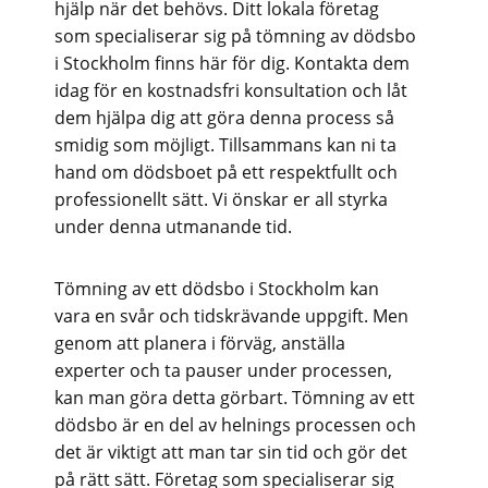
hjälp när det behövs. Ditt lokala företag
som specialiserar sig på tömning av dödsbo
i Stockholm finns här för dig. Kontakta dem
idag för en kostnadsfri konsultation och låt
dem hjälpa dig att göra denna process så
smidig som möjligt. Tillsammans kan ni ta
hand om dödsboet på ett respektfullt och
professionellt sätt. Vi önskar er all styrka
under denna utmanande tid.
Tömning av ett dödsbo i Stockholm kan
vara en svår och tidskrävande uppgift. Men
genom att planera i förväg, anställa
experter och ta pauser under processen,
kan man göra detta görbart. Tömning av ett
dödsbo är en del av helnings processen och
det är viktigt att man tar sin tid och gör det
på rätt sätt. Företag som specialiserar sig