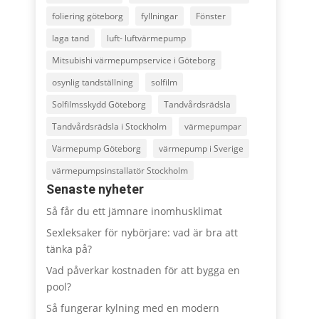
foliering göteborg
fyllningar
Fönster
laga tand
luft- luftvärmepump
Mitsubishi värmepumpservice i Göteborg
osynlig tandställning
solfilm
Solfilmsskydd Göteborg
Tandvårdsrädsla
Tandvårdsrädsla i Stockholm
värmepumpar
Värmepump Göteborg
värmepump i Sverige
värmepumpsinstallatör Stockholm
Senaste nyheter
Så får du ett jämnare inomhusklimat
Sexleksaker för nybörjare: vad är bra att
tänka på?
Vad påverkar kostnaden för att bygga en
pool?
Så fungerar kylning med en modern