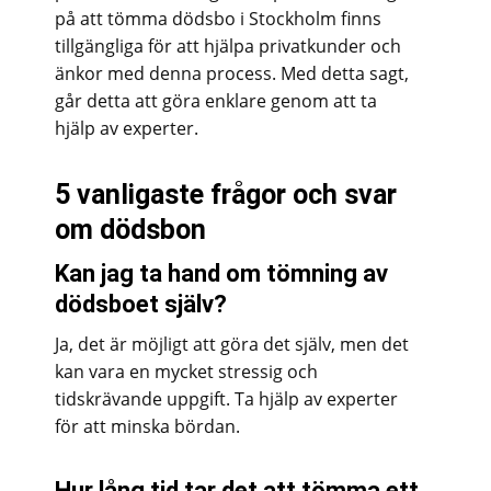
på att tömma dödsbo i Stockholm finns
tillgängliga för att hjälpa privatkunder och
änkor med denna process. Med detta sagt,
går detta att göra enklare genom att ta
hjälp av experter.
5 vanligaste frågor och svar
om dödsbon
Kan jag ta hand om tömning av
dödsboet själv?
Ja, det är möjligt att göra det själv, men det
kan vara en mycket stressig och
tidskrävande uppgift. Ta hjälp av experter
för att minska bördan.
Hur lång tid tar det att tömma ett