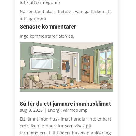
luft/luftvärmepump
När en tandläkare behövs: vanliga tecken att
inte ignorera
Senaste kommentarer
Inga kommentarer att visa.
Så får du ett jämnare inomhusklimat
aug 8, 2026
|
Energi
,
värmepump
Ett jämnt inomhusklimat handlar inte enbart
om vilken temperatur som visas på
termometern. Luftflöden, husets planlösning,