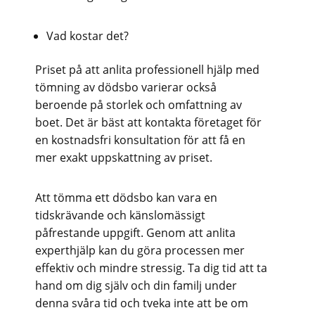
Vad kostar det?
Priset på att anlita professionell hjälp med
tömning av dödsbo varierar också
beroende på storlek och omfattning av
boet. Det är bäst att kontakta företaget för
en kostnadsfri konsultation för att få en
mer exakt uppskattning av priset.
Att tömma ett dödsbo kan vara en
tidskrävande och känslomässigt
påfrestande uppgift. Genom att anlita
experthjälp kan du göra processen mer
effektiv och mindre stressig. Ta dig tid att ta
hand om dig själv och din familj under
denna svåra tid och tveka inte att be om