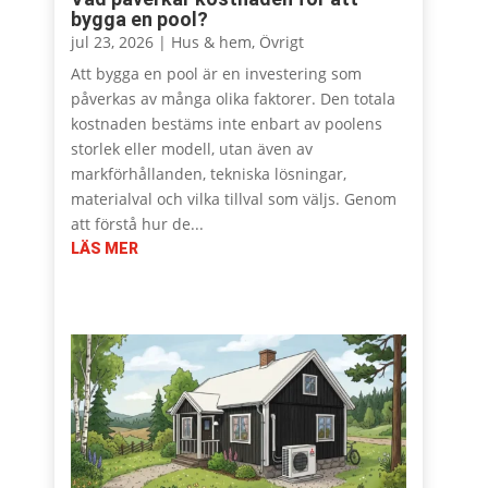
bygga en pool?
jul 23, 2026
|
Hus & hem
,
Övrigt
Att bygga en pool är en investering som
påverkas av många olika faktorer. Den totala
kostnaden bestäms inte enbart av poolens
storlek eller modell, utan även av
markförhållanden, tekniska lösningar,
materialval och vilka tillval som väljs. Genom
att förstå hur de...
LÄS MER