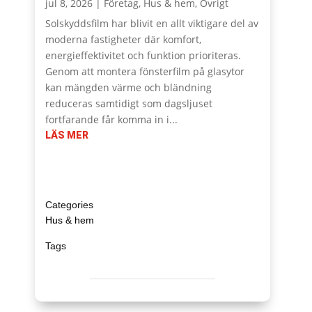
jul 8, 2026
|
Företag
,
Hus & hem
,
Övrigt
Solskyddsfilm har blivit en allt viktigare del av
moderna fastigheter där komfort,
energieffektivitet och funktion prioriteras.
Genom att montera fönsterfilm på glasytor
kan mängden värme och bländning
reduceras samtidigt som dagsljuset
fortfarande får komma in i...
LÄS MER
Hus & hem