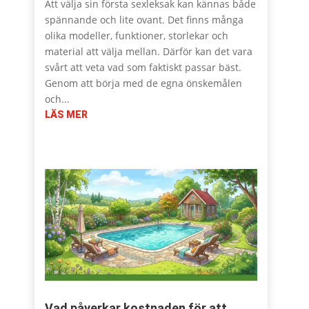
Att välja sin första sexleksak kan kännas både
spännande och lite ovant. Det finns många
olika modeller, funktioner, storlekar och
material att välja mellan. Därför kan det vara
svårt att veta vad som faktiskt passar bäst.
Genom att börja med de egna önskemålen
och...
LÄS MER
Vad påverkar kostnaden för att