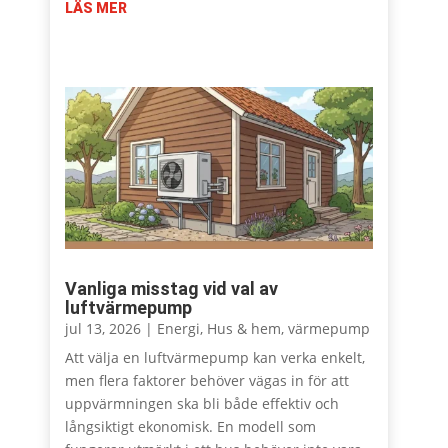
LÄS MER
Vanliga misstag vid val av
luftvärmepump
jul 13, 2026
|
Energi
,
Hus & hem
,
värmepump
Att välja en luftvärmepump kan verka enkelt,
men flera faktorer behöver vägas in för att
uppvärmningen ska bli både effektiv och
långsiktigt ekonomisk. En modell som