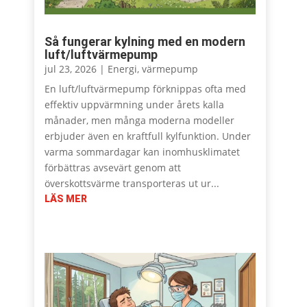
Så fungerar kylning med en modern
luft/luftvärmepump
jul 23, 2026
|
Energi
,
värmepump
En luft/luftvärmepump förknippas ofta med
effektiv uppvärmning under årets kalla
månader, men många moderna modeller
erbjuder även en kraftfull kylfunktion. Under
varma sommardagar kan inomhusklimatet
förbättras avsevärt genom att
överskottsvärme transporteras ut ur...
LÄS MER