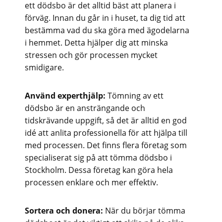
ett dödsbo är det alltid bäst att planera i
förväg. Innan du går in i huset, ta dig tid att
bestämma vad du ska göra med ägodelarna
i hemmet. Detta hjälper dig att minska
stressen och gör processen mycket
smidigare.
Använd experthjälp:
Tömning av ett
dödsbo är en ansträngande och
tidskrävande uppgift, så det är alltid en god
idé att anlita professionella för att hjälpa till
med processen. Det finns flera företag som
specialiserat sig på att tömma dödsbo i
Stockholm. Dessa företag kan göra hela
processen enklare och mer effektiv.
Sortera och donera:
När du börjar tömma