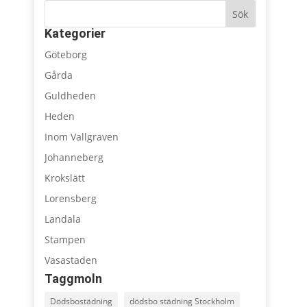
Sök
Kategorier
Göteborg
Gårda
Guldheden
Heden
Inom Vallgraven
Johanneberg
Krokslätt
Lorensberg
Landala
Stampen
Vasastaden
Taggmoln
Dödsbostädning
dödsbo städning Stockholm