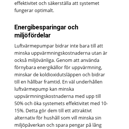
effektivitet och säkerställa att systemet
fungerar optimalt.
Energibesparingar och
miljöfördelar
Luftvärmepumpar bidrar inte bara till att
minska uppvärmningskostnaderna utan är
också miljövänliga. Genom att använda
förnybara energikällor för uppvärmning,
minskar de koldioxidutsläppen och bidrar
till en hållbar framtid. En väl underhållen
luftvärmepump kan minska
uppvärmningskostnaderna med upp till
50% och öka systemets effektivitet med 10-
15%. Detta gör dem till ett attraktivt
alternativ för hushåll som vill minska sin
miljöpåverkan och spara pengar på lång