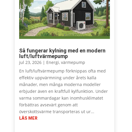
Så fungerar kylning med en modern
luft/luftvärmepump
jul 23, 2026
|
Energi
,
värmepump
En luft/luftvärmepump förknippas ofta med
effektiv uppvärmning under årets kalla
månader, men många moderna modeller
erbjuder även en kraftfull kylfunktion. Under
varma sommardagar kan inomhusklimatet
förbättras avsevärt genom att
överskottsvärme transporteras ut ur...
LÄS MER