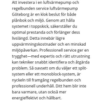
Att investera i en luftvärmepump och
regelbunden service luftvärmepump
Göteborg är en klok beslut för både
plånbok och miljö. Genom att hålla
systemet i toppskick, säkerställer du
optimal prestanda och förlänger dess
livslängd. Detta innebär lägre
uppvärmningskostnader och en minskad
miljöpåverkan. Professionell service ger en
trygghet—med expertis och rätt utrustning
kan tekniker snabbt identifiera och åtgärda
problem. Så oavsett om du väljer ett split-
system eller ett monoblock-system, är
nyckeln till framgång regelbunden och
professionell underhåll. Ditt hem blir inte
bara varmare, utan också mer
energieffektivt och hållbart.