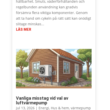
hållbarhet. Smuts, väderförhållanden och
regelbunden användning kan gradvis
försämra flera viktiga komponenter. Genom
att ta hand om cykeln på rätt sätt kan onödigt
slitage minskas...
LÄS MER
Vanliga misstag vid val av
luftvärmepump
jul 13, 2026
|
Energi
,
Hus & hem
,
värmepump