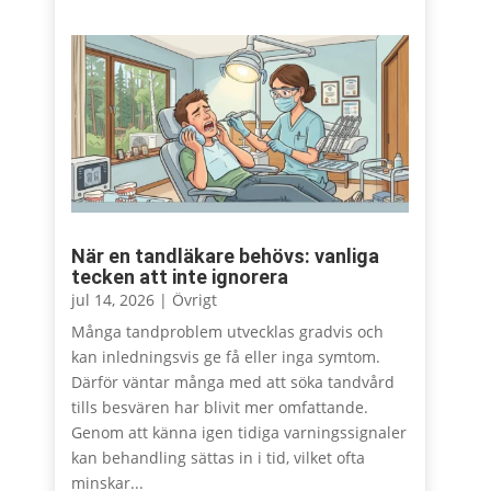
När en tandläkare behövs: vanliga
tecken att inte ignorera
jul 14, 2026
|
Övrigt
Många tandproblem utvecklas gradvis och
kan inledningsvis ge få eller inga symtom.
Därför väntar många med att söka tandvård
tills besvären har blivit mer omfattande.
Genom att känna igen tidiga varningssignaler
kan behandling sättas in i tid, vilket ofta
minskar...