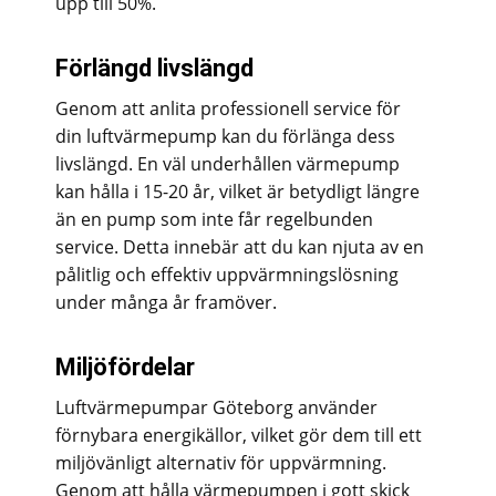
upp till 50%.
Förlängd livslängd
Genom att anlita professionell service för
din luftvärmepump kan du förlänga dess
livslängd. En väl underhållen värmepump
kan hålla i 15-20 år, vilket är betydligt längre
än en pump som inte får regelbunden
service. Detta innebär att du kan njuta av en
pålitlig och effektiv uppvärmningslösning
under många år framöver.
Miljöfördelar
Luftvärmepumpar Göteborg använder
förnybara energikällor, vilket gör dem till ett
miljövänligt alternativ för uppvärmning.
Genom att hålla värmepumpen i gott skick