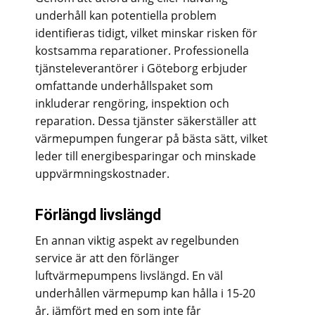
underhåll kan potentiella problem
identifieras tidigt, vilket minskar risken för
kostsamma reparationer. Professionella
tjänsteleverantörer i Göteborg erbjuder
omfattande underhållspaket som
inkluderar rengöring, inspektion och
reparation. Dessa tjänster säkerställer att
värmepumpen fungerar på bästa sätt, vilket
leder till energibesparingar och minskade
uppvärmningskostnader.
Förlängd livslängd
En annan viktig aspekt av regelbunden
service är att den förlänger
luftvärmepumpens livslängd. En väl
underhållen värmepump kan hålla i 15-20
år, jämfört med en som inte får