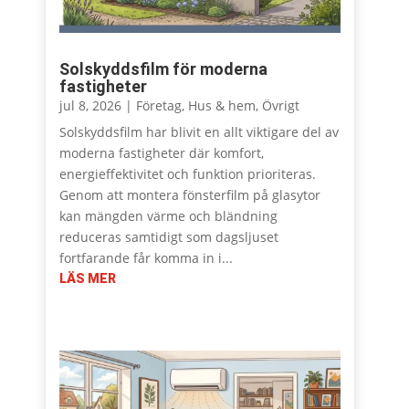
Solskyddsfilm för moderna
fastigheter
jul 8, 2026
|
Företag
,
Hus & hem
,
Övrigt
Solskyddsfilm har blivit en allt viktigare del av
moderna fastigheter där komfort,
energieffektivitet och funktion prioriteras.
Genom att montera fönsterfilm på glasytor
kan mängden värme och bländning
reduceras samtidigt som dagsljuset
fortfarande får komma in i...
LÄS MER