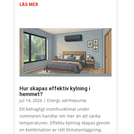
LÄS MER
Hur skapas effektiv kylning i
hemmet?
jul 14, 2026
|
Energi
,
värmepump
Ett behagligt inomhusklimat under
sommaren handlar om mer än att sänka
temperaturen. Effektiv kylning skapas genom
en kombination av rätt klimatanläggning,