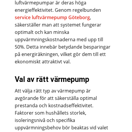
luftvärmepumpar är deras höga
energieffektivitet. Genom regelbunden
service luftvärmepump Göteborg
,
säkerställer man att systemet fungerar
optimalt och kan minska
uppvärmningskostnaderna med upp till
50%. Detta innebär betydande besparingar
på energiräkningen, vilket gör dem till ett
ekonomiskt attraktivt val.
Val av rätt värmepump
Att välja rätt typ av värmepump är
avgörande för att säkerställa optimal
prestanda och kostnadseffektivitet.
Faktorer som hushållets storlek,
isoleringsnivå och specifika
uppvärmningsbehov bör beaktas vid valet