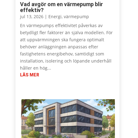
Vad avgör om en värmepump blir
effektiv?
jul 13, 2026
|
Energi
,
värmepump
En värmepumps effektivitet påverkas av
betydligt fler faktorer än själva modellen. För
att uppvärmningen ska fungera optimalt
behöver anläggningen anpassas efter
fastighetens energibehov, samtidigt som
installation, isolering och löpande underhåll
håller en hög...
LÄS MER