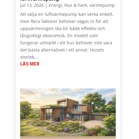
jul 13, 2026
|
Energi
,
Hus & hem
,
värmepump
Att välja en luftvärmepump kan verka enkelt,
men flera faktorer behöver vägas in för att
uppvärmningen ska bli både effektiv och
långsiktigt ekonomisk. En modell som
fungerar utmärkt i ett hus behöver inte vara
det bästa alternativet i ett annat. Husets
storlek,...
LÄS MER