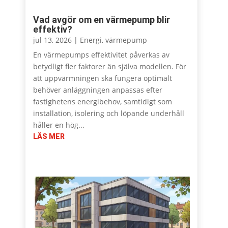
Vad avgör om en värmepump blir
effektiv?
jul 13, 2026
|
Energi
,
värmepump
En värmepumps effektivitet påverkas av
betydligt fler faktorer än själva modellen. För
att uppvärmningen ska fungera optimalt
behöver anläggningen anpassas efter
fastighetens energibehov, samtidigt som
installation, isolering och löpande underhåll
håller en hög...
LÄS MER