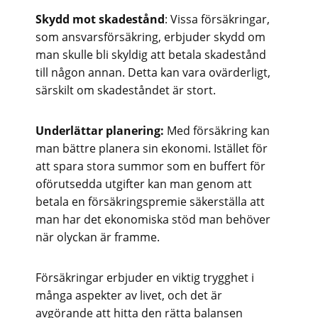
Skydd mot skadestånd
: Vissa försäkringar,
som ansvarsförsäkring, erbjuder skydd om
man skulle bli skyldig att betala skadestånd
till någon annan. Detta kan vara ovärderligt,
särskilt om skadeståndet är stort.
Underlättar planering:
Med försäkring kan
man bättre planera sin ekonomi. Istället för
att spara stora summor som en buffert för
oförutsedda utgifter kan man genom att
betala en försäkringspremie säkerställa att
man har det ekonomiska stöd man behöver
när olyckan är framme.
Försäkringar erbjuder en viktig trygghet i
många aspekter av livet, och det är
avgörande att hitta den rätta balansen