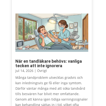
När en tandläkare behövs: vanliga
tecken att inte ignorera
jul 14, 2026
|
Övrigt
Många tandproblem utvecklas gradvis och
kan inledningsvis ge få eller inga symtom.
Därför väntar många med att söka tandvård
tills besvären har blivit mer omfattande.
Genom att känna igen tidiga varningssignaler
kan behandling sättas in i tid, vilket ofta