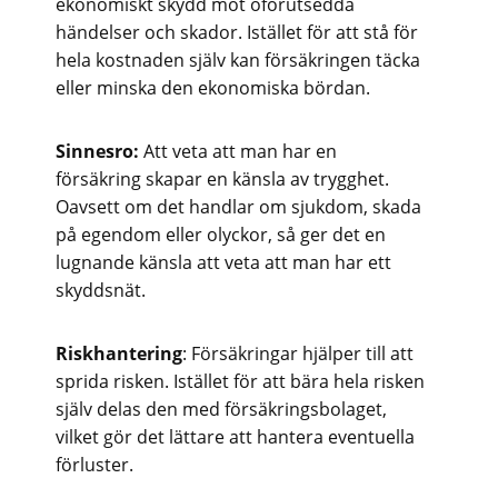
ekonomiskt skydd mot oförutsedda
händelser och skador. Istället för att stå för
hela kostnaden själv kan försäkringen täcka
eller minska den ekonomiska bördan.
Sinnesro:
Att veta att man har en
försäkring skapar en känsla av trygghet.
Oavsett om det handlar om sjukdom, skada
på egendom eller olyckor, så ger det en
lugnande känsla att veta att man har ett
skyddsnät.
Riskhantering
: Försäkringar hjälper till att
sprida risken. Istället för att bära hela risken
själv delas den med försäkringsbolaget,
vilket gör det lättare att hantera eventuella
förluster.