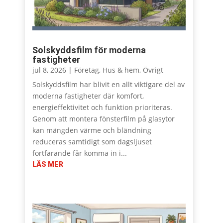
Solskyddsfilm för moderna
fastigheter
jul 8, 2026
|
Företag
,
Hus & hem
,
Övrigt
Solskyddsfilm har blivit en allt viktigare del av
moderna fastigheter där komfort,
energieffektivitet och funktion prioriteras.
Genom att montera fönsterfilm på glasytor
kan mängden värme och bländning
reduceras samtidigt som dagsljuset
fortfarande får komma in i...
LÄS MER