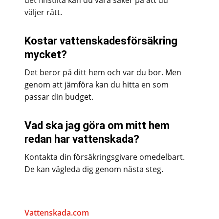
det finstilta kan du vara säker på att du
väljer rätt.
Kostar vattenskadesförsäkring
mycket?
Det beror på ditt hem och var du bor. Men
genom att jämföra kan du hitta en som
passar din budget.
Vad ska jag göra om mitt hem
redan har vattenskada?
Kontakta din försäkringsgivare omedelbart.
De kan vägleda dig genom nästa steg.
Vattenskada.com