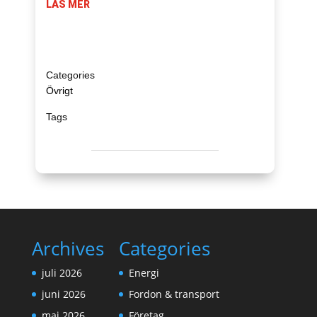
LÄS MER
Övrigt
Archives
Categories
juli 2026
Energi
juni 2026
Fordon & transport
maj 2026
Företag