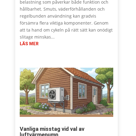
belastning som påverkar både funktion och
hållbarhet. Smuts, väderförhållanden och
regelbunden användning kan gradvis
försämra flera viktiga komponenter. Genom
att ta hand om cykeln på rätt sätt kan onödigt
slitage minskas...
LÄS MER
Vanliga misstag vid val av
luftvärmepump