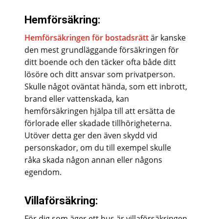
Hemförsäkring:
Hemförsäkringen för bostadsrätt
är kanske
den mest grundläggande försäkringen för
ditt boende och den täcker ofta både ditt
lösöre och ditt ansvar som privatperson.
Skulle något oväntat hända, som ett inbrott,
brand eller vattenskada, kan
hemförsäkringen hjälpa till att ersätta de
förlorade eller skadade tillhörigheterna.
Utöver detta ger den även skydd vid
personskador, om du till exempel skulle
råka skada någon annan eller någons
egendom.
Villaförsäkring:
För dig som äger ett hus är villaförsäkringen