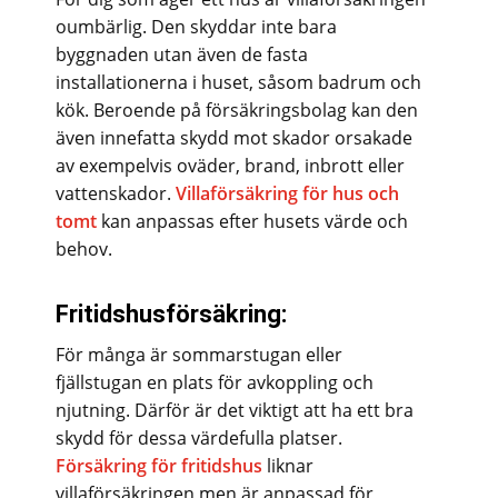
oumbärlig. Den skyddar inte bara
byggnaden utan även de fasta
installationerna i huset, såsom badrum och
kök. Beroende på försäkringsbolag kan den
även innefatta skydd mot skador orsakade
av exempelvis oväder, brand, inbrott eller
vattenskador.
Villaförsäkring för hus och
tomt
kan anpassas efter husets värde och
behov.
Fritidshusförsäkring:
För många är sommarstugan eller
fjällstugan en plats för avkoppling och
njutning. Därför är det viktigt att ha ett bra
skydd för dessa värdefulla platser.
Försäkring för fritidshus
liknar
villaförsäkringen men är anpassad för