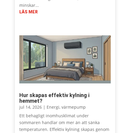
minskar...
LÄS MER
Hur skapas effektiv kylning i
hemmet?
jul 14, 2026
|
Energi
,
värmepump
Ett behagligt inomhusklimat under
sommaren handlar om mer än att sänka
temperaturen. Effektiv kylning skapas genom