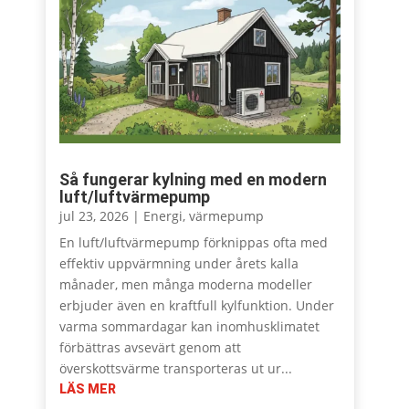
Så fungerar kylning med en modern
luft/luftvärmepump
jul 23, 2026
|
Energi
,
värmepump
En luft/luftvärmepump förknippas ofta med
effektiv uppvärmning under årets kalla
månader, men många moderna modeller
erbjuder även en kraftfull kylfunktion. Under
varma sommardagar kan inomhusklimatet
förbättras avsevärt genom att
överskottsvärme transporteras ut ur...
LÄS MER