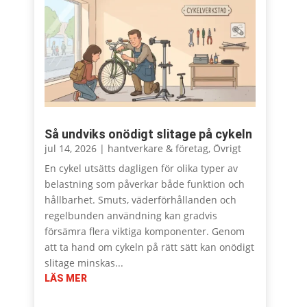
Så undviks onödigt slitage på cykeln
jul 14, 2026
|
hantverkare & företag
,
Övrigt
En cykel utsätts dagligen för olika typer av
belastning som påverkar både funktion och
hållbarhet. Smuts, väderförhållanden och
regelbunden användning kan gradvis
försämra flera viktiga komponenter. Genom
att ta hand om cykeln på rätt sätt kan onödigt
slitage minskas...
LÄS MER