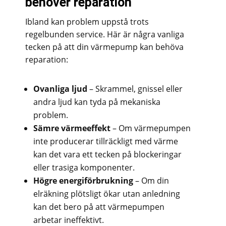
behöver reparation
Ibland kan problem uppstå trots
regelbunden service. Här är några vanliga
tecken på att din värmepump kan behöva
reparation:
Ovanliga ljud
– Skrammel, gnissel eller
andra ljud kan tyda på mekaniska
problem.
Sämre värmeeffekt
– Om värmepumpen
inte producerar tillräckligt med värme
kan det vara ett tecken på blockeringar
eller trasiga komponenter.
Högre energiförbrukning
– Om din
elräkning plötsligt ökar utan anledning
kan det bero på att värmepumpen
arbetar ineffektivt.