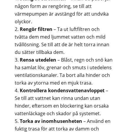
någon form av rengöring, se till att
värmepumpen är avstängd för att undvika
olyckor.
Rengör filtren
– Ta ut luftfiltren och
tvätta dem med ljummet vatten och mild
tvållösning. Se till att de är helt torra innan
du sätter tillbaka dem.
Rensa utedelen
– Blåst, regn och snö kan
ha samlat löv, grenar och smuts i utedelens
ventilationskanaler. Ta bort alla hinder och
torka av ytorna med en mjuk trasa.
Kontrollera kondensvattenavloppet
–
Se till att vattnet kan rinna undan utan
hinder, eftersom en blockering kan orsaka
vattenläckage och skador på systemet.
Torka av inomhusenheten
– Använd en
fuktig trasa för att torka av damm och