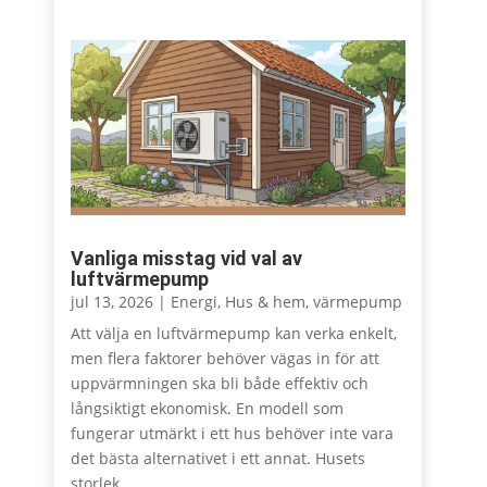
Vanliga misstag vid val av
luftvärmepump
jul 13, 2026
|
Energi
,
Hus & hem
,
värmepump
Att välja en luftvärmepump kan verka enkelt,
men flera faktorer behöver vägas in för att
uppvärmningen ska bli både effektiv och
långsiktigt ekonomisk. En modell som
fungerar utmärkt i ett hus behöver inte vara
det bästa alternativet i ett annat. Husets
storlek,...