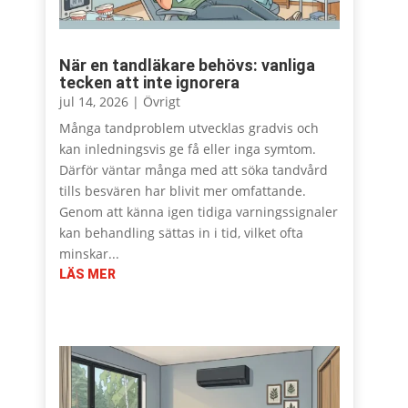
När en tandläkare behövs: vanliga
tecken att inte ignorera
jul 14, 2026
|
Övrigt
Många tandproblem utvecklas gradvis och
kan inledningsvis ge få eller inga symtom.
Därför väntar många med att söka tandvård
tills besvären har blivit mer omfattande.
Genom att känna igen tidiga varningssignaler
kan behandling sättas in i tid, vilket ofta
minskar...
LÄS MER