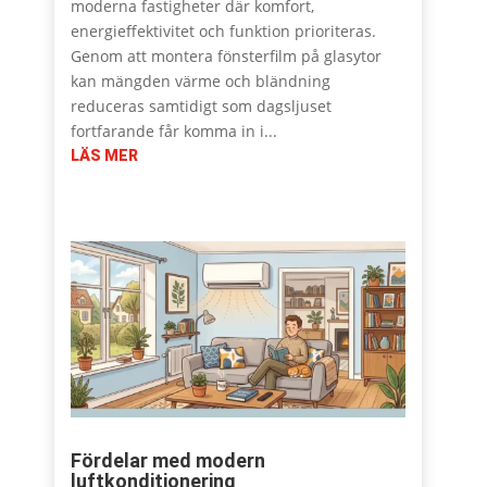
moderna fastigheter där komfort,
energieffektivitet och funktion prioriteras.
Genom att montera fönsterfilm på glasytor
kan mängden värme och bländning
reduceras samtidigt som dagsljuset
fortfarande får komma in i...
LÄS MER
Fördelar med modern
luftkonditionering