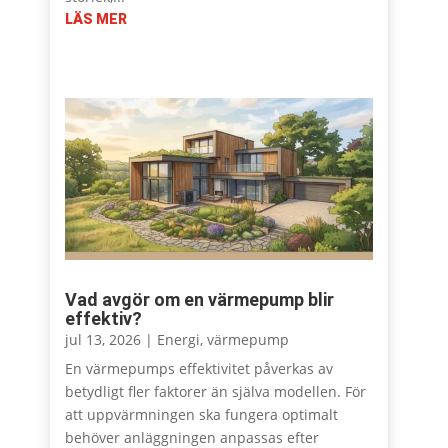
LÄS MER
Vad avgör om en värmepump blir
effektiv?
jul 13, 2026
|
Energi
,
värmepump
En värmepumps effektivitet påverkas av
betydligt fler faktorer än själva modellen. För
att uppvärmningen ska fungera optimalt
behöver anläggningen anpassas efter