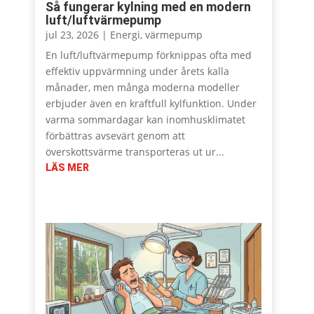
Så fungerar kylning med en modern
luft/luftvärmepump
jul 23, 2026
|
Energi
,
värmepump
En luft/luftvärmepump förknippas ofta med
effektiv uppvärmning under årets kalla
månader, men många moderna modeller
erbjuder även en kraftfull kylfunktion. Under
varma sommardagar kan inomhusklimatet
förbättras avsevärt genom att
överskottsvärme transporteras ut ur...
LÄS MER