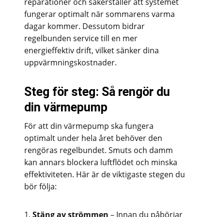
reparationer och säkerställer att systemet
fungerar optimalt när sommarens varma
dagar kommer. Dessutom bidrar
regelbunden service till en mer
energieffektiv drift, vilket sänker dina
uppvärmningskostnader.
Steg för steg: Så rengör du
din värmepump
För att din värmepump ska fungera
optimalt under hela året behöver den
rengöras regelbundet. Smuts och damm
kan annars blockera luftflödet och minska
effektiviteten. Här är de viktigaste stegen du
bör följa:
Stäng av strömmen
– Innan du påbörjar