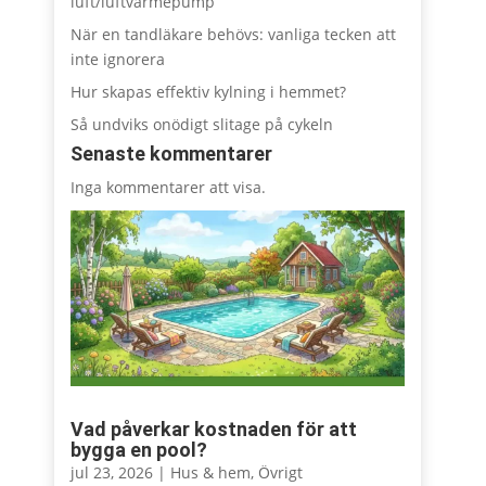
luft/luftvärmepump
När en tandläkare behövs: vanliga tecken att
inte ignorera
Hur skapas effektiv kylning i hemmet?
Så undviks onödigt slitage på cykeln
Senaste kommentarer
Inga kommentarer att visa.
Vad påverkar kostnaden för att
bygga en pool?
jul 23, 2026
|
Hus & hem
,
Övrigt