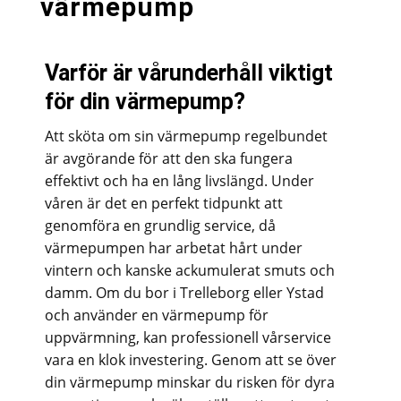
värmepump
Varför är vårunderhåll viktigt
för din värmepump?
Att sköta om sin värmepump regelbundet
är avgörande för att den ska fungera
effektivt och ha en lång livslängd. Under
våren är det en perfekt tidpunkt att
genomföra en grundlig service, då
värmepumpen har arbetat hårt under
vintern och kanske ackumulerat smuts och
damm. Om du bor i Trelleborg eller Ystad
och använder en värmepump för
uppvärmning, kan professionell vårservice
vara en klok investering. Genom att se över
din värmepump minskar du risken för dyra