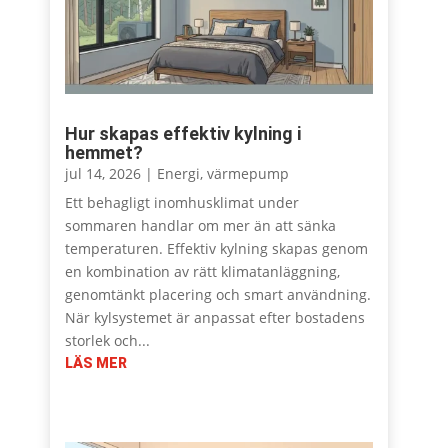
Hur skapas effektiv kylning i
hemmet?
jul 14, 2026
|
Energi
,
värmepump
Ett behagligt inomhusklimat under
sommaren handlar om mer än att sänka
temperaturen. Effektiv kylning skapas genom
en kombination av rätt klimatanläggning,
genomtänkt placering och smart användning.
När kylsystemet är anpassat efter bostadens
storlek och...
LÄS MER