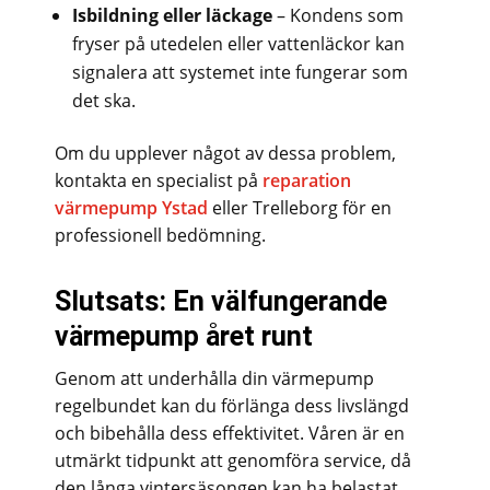
Isbildning eller läckage
– Kondens som
fryser på utedelen eller vattenläckor kan
signalera att systemet inte fungerar som
det ska.
Om du upplever något av dessa problem,
kontakta en specialist på
reparation
värmepump Ystad
eller Trelleborg för en
professionell bedömning.
Slutsats: En välfungerande
värmepump året runt
Genom att underhålla din värmepump
regelbundet kan du förlänga dess livslängd
och bibehålla dess effektivitet. Våren är en
utmärkt tidpunkt att genomföra service, då
den långa vintersäsongen kan ha belastat