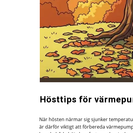
Hösttips för värmepu
När hösten närmar sig sjunker temperatu
är därför viktigt att förbereda värmepum