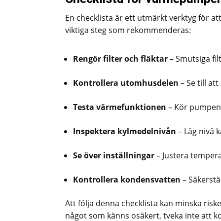
En checklista är ett utmärkt verktyg för a
viktiga steg som rekommenderas:
Rengör filter och fläktar
– Smutsiga fi
Kontrollera utomhusdelen
– Se till at
Testa värmefunktionen
– Kör pumpen i
Inspektera kylmedelnivån
– Låg nivå 
Se över inställningar
– Justera temper
Kontrollera kondensvatten
– Säkerstäl
Att följa denna checklista kan minska ris
något som känns osäkert, tveka inte att k