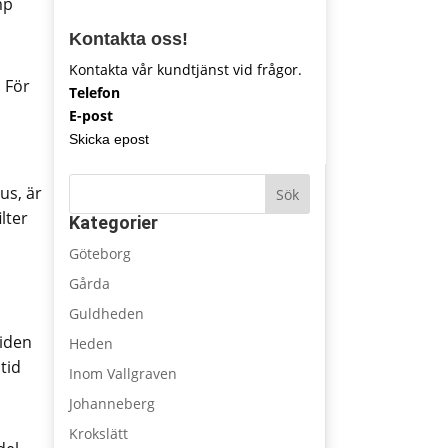
mp
Kontakta oss!
Kontakta vår kundtjänst vid frågor.
. För
Telefon
E-post
Skicka epost
us, är
Sök
lter
Kategorier
Göteborg
Gårda
Guldheden
tiden
Heden
tid
Inom Vallgraven
Johanneberg
Krokslätt