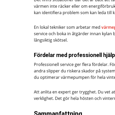
värmen inte räcker eller om energiförbruk
kan identifiera problem som kan leda till
En lokal tekniker som arbetar med
värme
service och boka in åtgärder innan kylan b
långsiktig skötsel.
Fördelar med professionell hjälp
Professionell service ger flera fördelar. F
andra slipper du riskera skador på systeme
du optimerar värmepumpen för hela vint
Att anlita en expert ger trygghet. Du vet 
verklighet. Det gör hela hösten och vinte
Sammanfattning