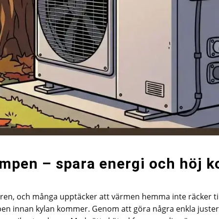
mpen – spara energi och höj 
ren, och många upptäcker att värmen hemma inte räcker til
pen innan kylan kommer. Genom att göra några enkla juster