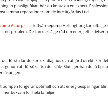
ningen plötsligt ökar, bör du kontakta en expert. Profession
 kostsamma reparationer om de inte åtgärdas i tid.
pump Åstorp
eller luftvärmepump Helsingborg kan ofta ge
lir ett problem. De kan också ge råd om energieffektiviseri
ör det första får du korrekt diagnos och åtgärd direkt. För de
t genom att försöka fixa det själv. Slutligen kan du få tips 
ersäsongen.
att pumpen fungerar optimalt och att energibesparingar blir
rn mer bekväm för hela familjen.