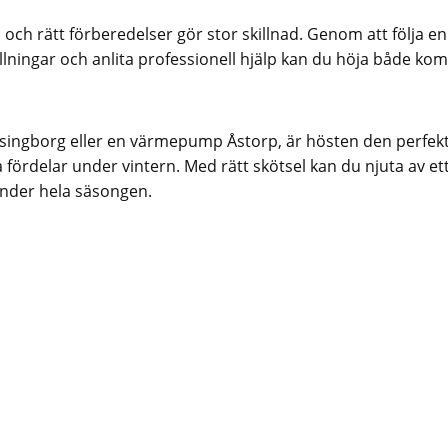
och rätt förberedelser gör stor skillnad. Genom att följa en
tällningar och anlita professionell hjälp kan du höja både kom
ingborg eller en värmepump Åstorp, är hösten den perfek
 fördelar under vintern. Med rätt skötsel kan du njuta av et
under hela säsongen.