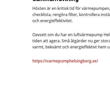
Hösten är en kritisk tid för värmepumpen, 
checklista, rengöra filter, kontrollera ins
och energieffektivitet.
Oavsett om du har en luftvärmepump Hels
tiden att agera. Små åtgärder nu ger stora
varmt, bekvämt och energieffektivt hem 
https://varmepumphelsingborg.se/