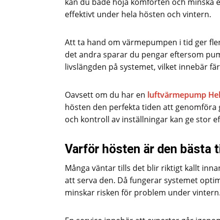
kan du både höja komforten och minska e
effektivt under hela hösten och vintern.
Att ta hand om värmepumpen i tid ger flera
det andra sparar du pengar eftersom pump
livslängden på systemet, vilket innebär f
Oavsett om du har en
luftvärmepump Hel
hösten den perfekta tiden att genomföra 
och kontroll av inställningar kan ge stor 
Varför hösten är den bästa 
Många väntar tills det blir riktigt kallt 
att serva den. Då fungerar systemet opti
minskar risken för problem under vintern