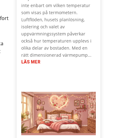
inte enbart om vilken temperatur
som visas på termometern.
fort
Luftflöden, husets planlösning,
isolering och valet av
uppvärmningssystem påverkar
också hur temperaturen upplevs i
ta
olika delar av bostaden. Med en
t
rätt dimensionerad värmepump...
LÄS MER