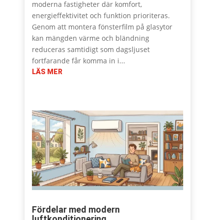
moderna fastigheter där komfort,
energieffektivitet och funktion prioriteras.
Genom att montera fönsterfilm på glasytor
kan mängden värme och bländning
reduceras samtidigt som dagsljuset
fortfarande får komma in i...
LÄS MER
Fördelar med modern
luftkonditionering