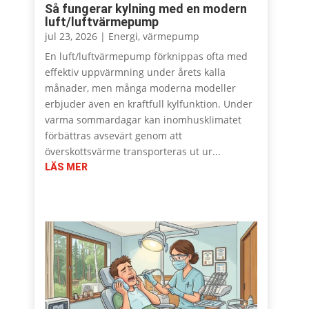
Så fungerar kylning med en modern
luft/luftvärmepump
jul 23, 2026
|
Energi
,
värmepump
En luft/luftvärmepump förknippas ofta med
effektiv uppvärmning under årets kalla
månader, men många moderna modeller
erbjuder även en kraftfull kylfunktion. Under
varma sommardagar kan inomhusklimatet
förbättras avsevärt genom att
överskottsvärme transporteras ut ur...
LÄS MER