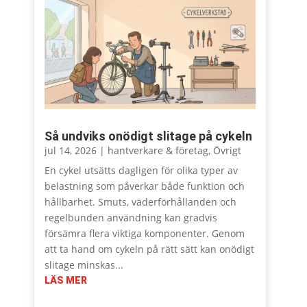
Så undviks onödigt slitage på cykeln
jul 14, 2026
|
hantverkare & företag
,
Övrigt
En cykel utsätts dagligen för olika typer av
belastning som påverkar både funktion och
hållbarhet. Smuts, väderförhållanden och
regelbunden användning kan gradvis
försämra flera viktiga komponenter. Genom
att ta hand om cykeln på rätt sätt kan onödigt
slitage minskas...
LÄS MER