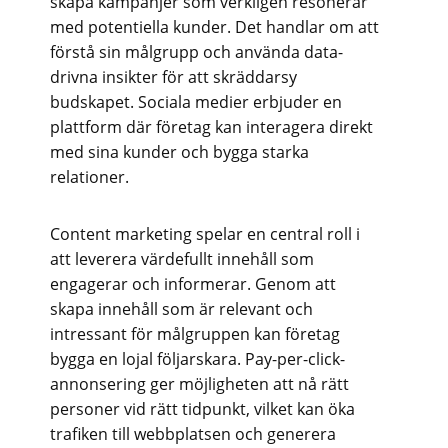
skapa kampanjer som verkligen resonerar
med potentiella kunder. Det handlar om att
förstå sin målgrupp och använda data-
drivna insikter för att skräddarsy
budskapet. Sociala medier erbjuder en
plattform där företag kan interagera direkt
med sina kunder och bygga starka
relationer.
Content marketing spelar en central roll i
att leverera värdefullt innehåll som
engagerar och informerar. Genom att
skapa innehåll som är relevant och
intressant för målgruppen kan företag
bygga en lojal följarskara. Pay-per-click-
annonsering ger möjligheten att nå rätt
personer vid rätt tidpunkt, vilket kan öka
trafiken till webbplatsen och generera