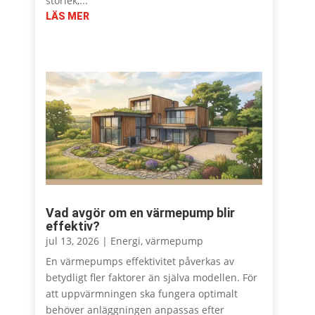
storlek,...
LÄS MER
Vad avgör om en värmepump blir
effektiv?
jul 13, 2026
|
Energi
,
värmepump
En värmepumps effektivitet påverkas av
betydligt fler faktorer än själva modellen. För
att uppvärmningen ska fungera optimalt
behöver anläggningen anpassas efter