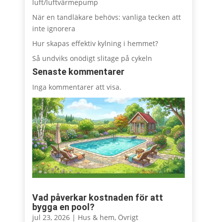
luft/luftvärmepump
När en tandläkare behövs: vanliga tecken att
inte ignorera
Hur skapas effektiv kylning i hemmet?
Så undviks onödigt slitage på cykeln
Senaste kommentarer
Inga kommentarer att visa.
Vad påverkar kostnaden för att
bygga en pool?
jul 23, 2026
|
Hus & hem
,
Övrigt