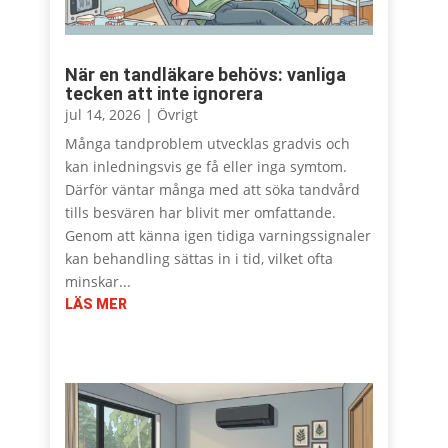
När en tandläkare behövs: vanliga
tecken att inte ignorera
jul 14, 2026
|
Övrigt
Många tandproblem utvecklas gradvis och
kan inledningsvis ge få eller inga symtom.
Därför väntar många med att söka tandvård
tills besvären har blivit mer omfattande.
Genom att känna igen tidiga varningssignaler
kan behandling sättas in i tid, vilket ofta
minskar...
LÄS MER