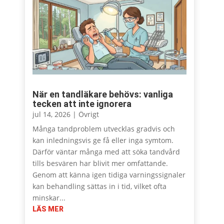
När en tandläkare behövs: vanliga
tecken att inte ignorera
jul 14, 2026
|
Övrigt
Många tandproblem utvecklas gradvis och
kan inledningsvis ge få eller inga symtom.
Därför väntar många med att söka tandvård
tills besvären har blivit mer omfattande.
Genom att känna igen tidiga varningssignaler
kan behandling sättas in i tid, vilket ofta
minskar...
LÄS MER