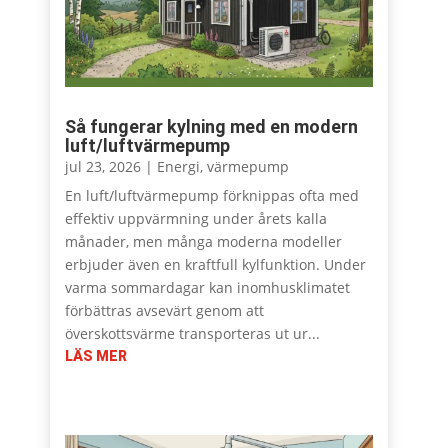
Så fungerar kylning med en modern
luft/luftvärmepump
jul 23, 2026
|
Energi
,
värmepump
En luft/luftvärmepump förknippas ofta med
effektiv uppvärmning under årets kalla
månader, men många moderna modeller
erbjuder även en kraftfull kylfunktion. Under
varma sommardagar kan inomhusklimatet
förbättras avsevärt genom att
överskottsvärme transporteras ut ur...
LÄS MER