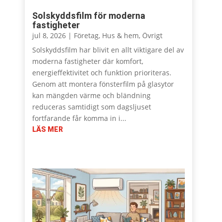
Solskyddsfilm för moderna
fastigheter
jul 8, 2026
|
Företag
,
Hus & hem
,
Övrigt
Solskyddsfilm har blivit en allt viktigare del av
moderna fastigheter där komfort,
energieffektivitet och funktion prioriteras.
Genom att montera fönsterfilm på glasytor
kan mängden värme och bländning
reduceras samtidigt som dagsljuset
fortfarande får komma in i...
LÄS MER