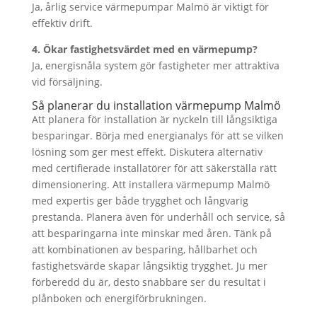
Ja, årlig service värmepumpar Malmö är viktigt för
effektiv drift.
4. Ökar fastighetsvärdet med en värmepump?
Ja, energisnåla system gör fastigheter mer attraktiva
vid försäljning.
Så planerar du installation värmepump Malmö
Att planera för installation är nyckeln till långsiktiga
besparingar. Börja med energianalys för att se vilken
lösning som ger mest effekt. Diskutera alternativ
med certifierade installatörer för att säkerställa rätt
dimensionering. Att installera värmepump Malmö
med expertis ger både trygghet och långvarig
prestanda. Planera även för underhåll och service, så
att besparingarna inte minskar med åren. Tänk på
att kombinationen av besparing, hållbarhet och
fastighetsvärde skapar långsiktig trygghet. Ju mer
förberedd du är, desto snabbare ser du resultat i
plånboken och energiförbrukningen.