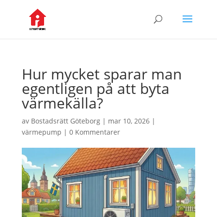
Hur mycket sparar man
egentligen på att byta
värmekälla?
av
Bostadsrätt Göteborg
|
mar 10, 2026
|
värmepump
|
0 Kommentarer