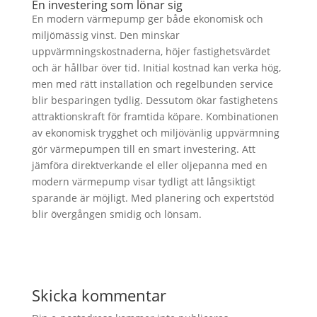
En investering som lönar sig
En modern värmepump ger både ekonomisk och
miljömässig vinst. Den minskar
uppvärmningskostnaderna, höjer fastighetsvärdet
och är hållbar över tid. Initial kostnad kan verka hög,
men med rätt installation och regelbunden service
blir besparingen tydlig. Dessutom ökar fastighetens
attraktionskraft för framtida köpare. Kombinationen
av ekonomisk trygghet och miljövänlig uppvärmning
gör värmepumpen till en smart investering. Att
jämföra direktverkande el eller oljepanna med en
modern värmepump visar tydligt att långsiktigt
sparande är möjligt. Med planering och expertstöd
blir övergången smidig och lönsam.
Skicka kommentar