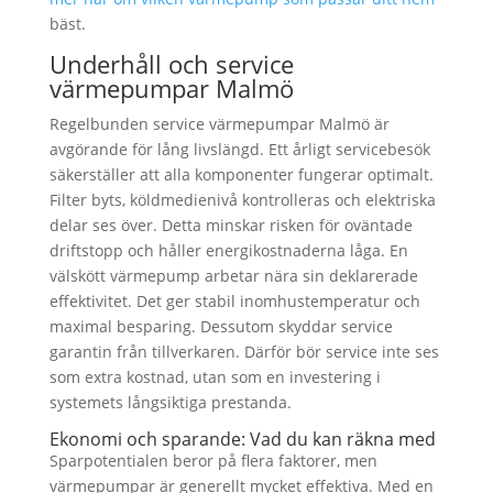
bäst.
Underhåll och service
värmepumpar Malmö
Regelbunden service värmepumpar Malmö är
avgörande för lång livslängd. Ett årligt servicebesök
säkerställer att alla komponenter fungerar optimalt.
Filter byts, köldmedienivå kontrolleras och elektriska
delar ses över. Detta minskar risken för oväntade
driftstopp och håller energikostnaderna låga. En
välskött värmepump arbetar nära sin deklarerade
effektivitet. Det ger stabil inomhustemperatur och
maximal besparing. Dessutom skyddar service
garantin från tillverkaren. Därför bör service inte ses
som extra kostnad, utan som en investering i
systemets långsiktiga prestanda.
Ekonomi och sparande: Vad du kan räkna med
Sparpotentialen beror på flera faktorer, men
värmepumpar är generellt mycket effektiva. Med en