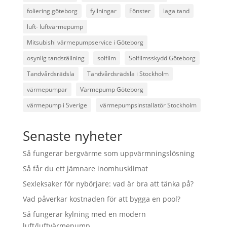
foliering göteborg
fyllningar
Fönster
laga tand
luft- luftvärmepump
Mitsubishi värmepumpservice i Göteborg
osynlig tandställning
solfilm
Solfilmsskydd Göteborg
Tandvårdsrädsla
Tandvårdsrädsla i Stockholm
värmepumpar
Värmepump Göteborg
värmepump i Sverige
värmepumpsinstallatör Stockholm
Senaste nyheter
Så fungerar bergvärme som uppvärmningslösning
Så får du ett jämnare inomhusklimat
Sexleksaker för nybörjare: vad är bra att tänka på?
Vad påverkar kostnaden för att bygga en pool?
Så fungerar kylning med en modern
luft/luftvärmepump