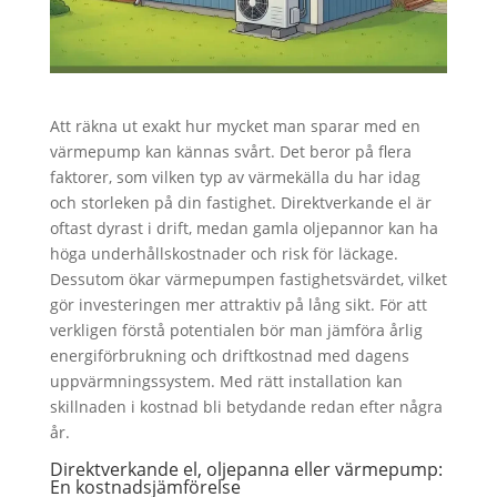
Att räkna ut exakt hur mycket man sparar med en
värmepump kan kännas svårt. Det beror på flera
faktorer, som vilken typ av värmekälla du har idag
och storleken på din fastighet. Direktverkande el är
oftast dyrast i drift, medan gamla oljepannor kan ha
höga underhållskostnader och risk för läckage.
Dessutom ökar värmepumpen fastighetsvärdet, vilket
gör investeringen mer attraktiv på lång sikt. För att
verkligen förstå potentialen bör man jämföra årlig
energiförbrukning och driftkostnad med dagens
uppvärmningssystem. Med rätt installation kan
skillnaden i kostnad bli betydande redan efter några
år.
Direktverkande el, oljepanna eller värmepump:
En kostnadsjämförelse