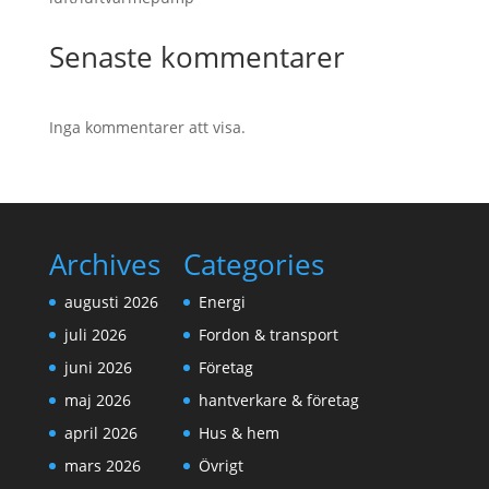
Senaste kommentarer
Inga kommentarer att visa.
Archives
Categories
augusti 2026
Energi
juli 2026
Fordon & transport
juni 2026
Företag
maj 2026
hantverkare & företag
april 2026
Hus & hem
mars 2026
Övrigt