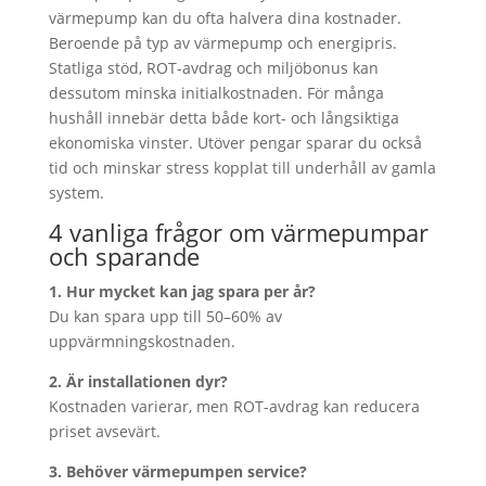
värmepump kan du ofta halvera dina kostnader.
Beroende på typ av värmepump och energipris.
Statliga stöd, ROT-avdrag och miljöbonus kan
dessutom minska initialkostnaden. För många
hushåll innebär detta både kort- och långsiktiga
ekonomiska vinster. Utöver pengar sparar du också
tid och minskar stress kopplat till underhåll av gamla
system.
4 vanliga frågor om värmepumpar
och sparande
1. Hur mycket kan jag spara per år?
Du kan spara upp till 50–60% av
uppvärmningskostnaden.
2. Är installationen dyr?
Kostnaden varierar, men ROT-avdrag kan reducera
priset avsevärt.
3. Behöver värmepumpen service?