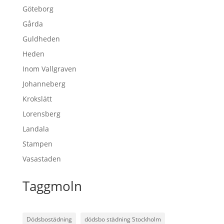
Göteborg
Gårda
Guldheden
Heden
Inom Vallgraven
Johanneberg
Krokslätt
Lorensberg
Landala
Stampen
Vasastaden
Taggmoln
Dödsbostädning
dödsbo städning Stockholm