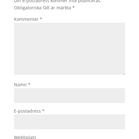
Din e-postadress kommer inte publiceras.
Obligatoriska fält är märkta
*
Kommentar
*
Namn
*
E-postadress
*
Webbplats